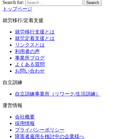
Search for:
Search
トップページ
就労移行/定着支援
就労移行支援とは
就労定着支援とは
リンクスとは
利用者の声
事業所ブログ
よくある質問
お問い合わせ
自立訓練
自立訓練事業所（リワーク/生活訓練）
運営情報
会社概要
採用情報
プライバシーポリシー
障害者雇用を検討中の企業様へ