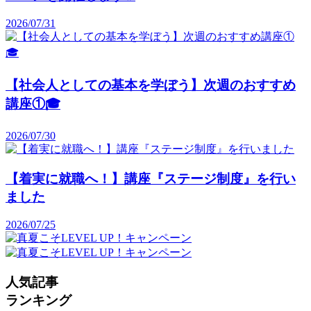
2026/07/31
【社会人としての基本を学ぼう】次週のおすすめ
講座①🎓️
2026/07/30
【着実に就職へ！】講座『ステージ制度』を行い
ました
2026/07/25
人気記事
ランキング