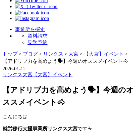
事業所を探す
資料請求
見学予約
トップ
>
ブログ
>
リンクス
>
大宮
>
【大宮】イベント
>
【アドリブ力を高めよう🗣️】今週のオススメイベント🐴
2026-01-12
リンクス
大宮
【大宮】イベント
【アドリブ力を高めよう🗣️】今週のオ
ススメイベント🐴
こんにちは！
就労移行支援事業所リンクス大宮
です☕