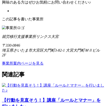
興味のある方はぜひお気軽にお問い合わせください♪
この記事を書いた事業所
就労移行支援事業所リンクス大宮
〒330-0846
埼玉県さいたま市大宮区大門町3-82-1 大宮大門町ＭⅡビル
2F
事業所案内ページを見る
関連記事
【行動を見直そう！】講座「ルールとマナー」を