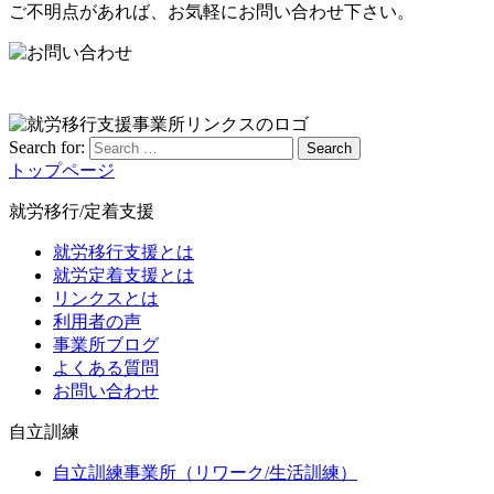
ご不明点があれば、お気軽にお問い合わせ下さい。
Search for:
Search
トップページ
就労移行/定着支援
就労移行支援とは
就労定着支援とは
リンクスとは
利用者の声
事業所ブログ
よくある質問
お問い合わせ
自立訓練
自立訓練事業所（リワーク/生活訓練）