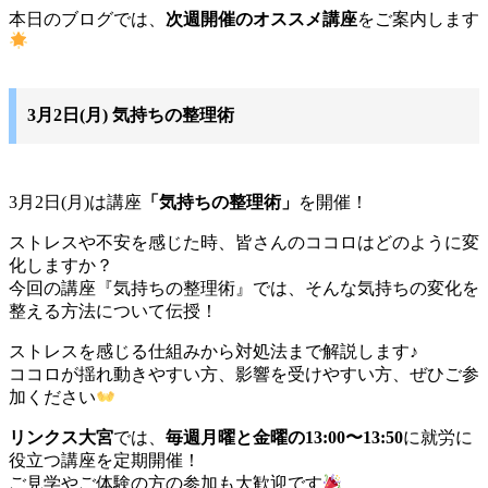
本日のブログでは、
次週開催のオススメ講座
をご案内します
3月2日(月) 気持ちの整理術
3月2日(月)は講座
「気持ちの整理術」
を開催！
ストレスや不安を感じた時、皆さんのココロはどのように変
化しますか？
今回の講座『気持ちの整理術』では、そんな気持ちの変化を
整える方法について伝授！
ストレスを感じる仕組みから対処法まで解説します♪
ココロが揺れ動きやすい方、影響を受けやすい方、ぜひご参
加ください
リンクス大宮
では、
毎週月曜と金曜の13:00〜13:50
に就労に
役立つ講座を定期開催！
ご見学やご体験の方の参加も大歓迎です