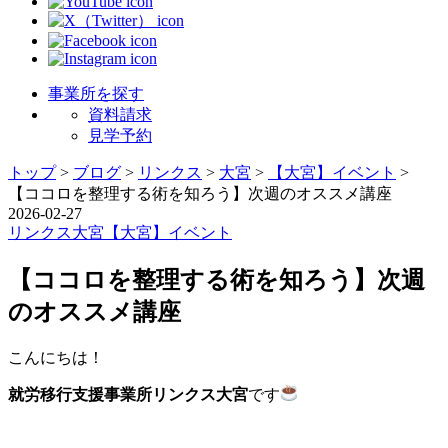
事業所を探す
資料請求
見学予約
トップ
>
ブログ
>
リンクス
>
大宮
>
【大宮】イベント
>
【ココロを整理する術を知ろう】次週のオススメ講座
2026-02-27
リンクス
大宮
【大宮】イベント
【ココロを整理する術を知ろう】次週
のオススメ講座
こんにちは！
就労移行支援事業所リンクス大宮
です