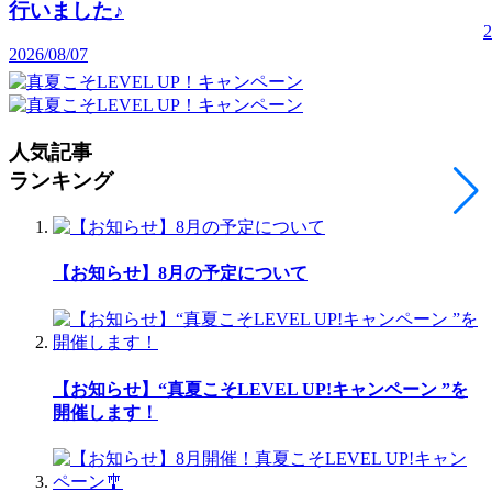
行いました♪
2
2026/08/07
人気記事
ランキング
【お知らせ】8月の予定について
【お知らせ】“真夏こそLEVEL UP!キャンペーン ”を
開催します！