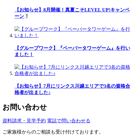
【お知らせ】8月開催！真夏こそLEVEL UP!キャンペ
ーン
【グループワーク】『ペーパータワーゲーム』を行い
ました！
【お知らせ】7月にリンクス川越エリアで3名の資格合
格者が出ました♪
お問い合わせ
資料請求・見学予約
電話で問い合わせる
ご家族様からのご相談も受け付けております。