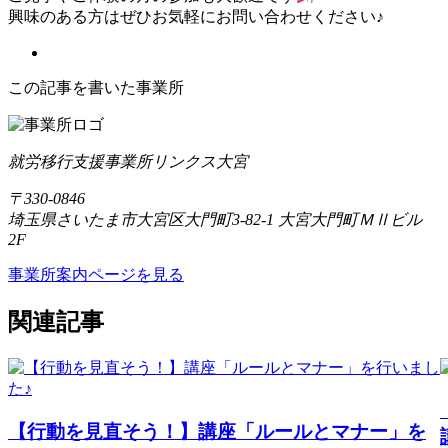
興味のある方はぜひお気軽にお問い合わせください♪
この記事を書いた事業所
就労移行支援事業所リンクス大宮
〒330-0846
埼玉県さいたま市大宮区大門町3-82-1 大宮大門町ＭⅡビル
2F
事業所案内ページを見る
関連記事
【行動を見直そう！】講座「ルールとマナー」を