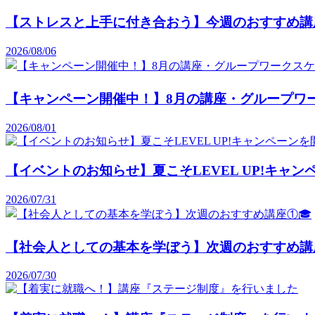
【ストレスと上手に付き合おう】今週のおすすめ講
2026/08/06
【キャンペーン開催中！】8月の講座・グループワ
2026/08/01
【イベントのお知らせ】夏こそLEVEL UP!キャ
2026/07/31
【社会人としての基本を学ぼう】次週のおすすめ講
2026/07/30