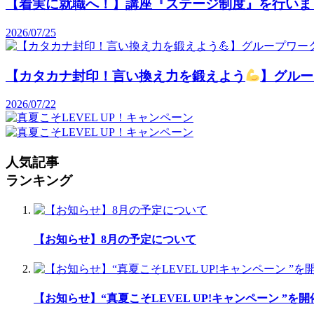
【着実に就職へ！】講座『ステージ制度』を行いま
2026/07/25
【カタカナ封印！言い換え力を鍛えよう
】グルー
2026/07/22
人気記事
ランキング
【お知らせ】8月の予定について
【お知らせ】“真夏こそLEVEL UP!キャンペーン ”を