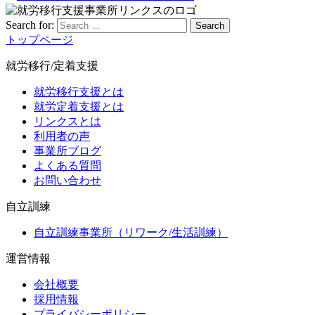
Search for:
Search
トップページ
就労移行/定着支援
就労移行支援とは
就労定着支援とは
リンクスとは
利用者の声
事業所ブログ
よくある質問
お問い合わせ
自立訓練
自立訓練事業所（リワーク/生活訓練）
運営情報
会社概要
採用情報
プライバシーポリシー