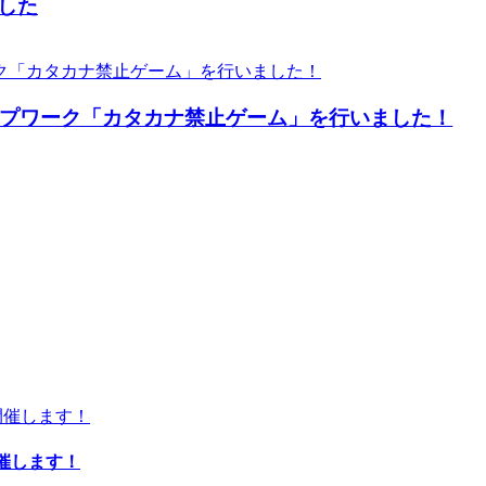
した
プワーク「カタカナ禁止ゲーム」を行いました！
開催します！