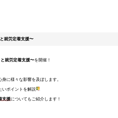
トと就労定着支援〜
トと就労定着支援〜
を開催！
心身に様々な影響を及ぼします。
たいポイントを解説
着支援
についてもご紹介します！