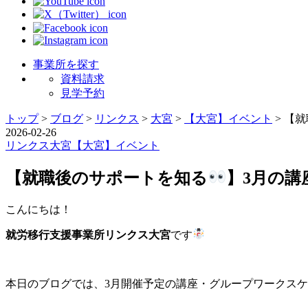
事業所を探す
資料請求
見学予約
トップ
>
ブログ
>
リンクス
>
大宮
>
【大宮】イベント
>
【就
2026-02-26
リンクス
大宮
【大宮】イベント
【就職後のサポートを知る
】3月の
こんにちは！
就労移行支援事業所リンクス大宮
です
本日のブログでは、3月開催予定の講座・グループワークス