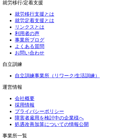
就労移行/定着支援
就労移行支援とは
就労定着支援とは
リンクスとは
利用者の声
事業所ブログ
よくある質問
お問い合わせ
自立訓練
自立訓練事業所（リワーク/生活訓練）
運営情報
会社概要
採用情報
プライバシーポリシー
障害者雇用を検討中の企業様へ
処遇改善加算についての情報公開
事業所一覧