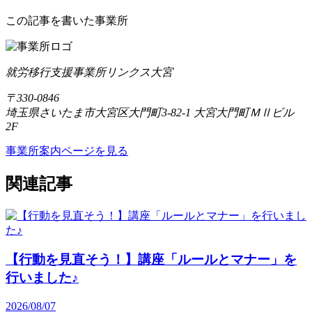
この記事を書いた事業所
就労移行支援事業所リンクス大宮
〒330-0846
埼玉県さいたま市大宮区大門町3-82-1 大宮大門町ＭⅡビル
2F
事業所案内ページを見る
関連記事
【行動を見直そう！】講座「ルールとマナー」を
行いました♪
2026/08/07