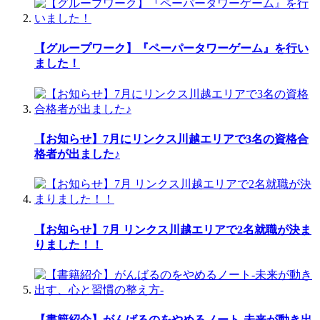
【グループワーク】『ペーパータワーゲーム』を行い
ました！
【お知らせ】7月にリンクス川越エリアで3名の資格合
格者が出ました♪
【お知らせ】7月 リンクス川越エリアで2名就職が決ま
りました！！
【書籍紹介】がんばるのをやめるノート-未来が動き出