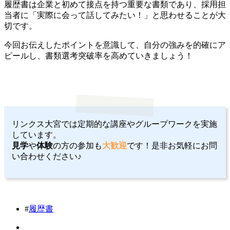
履歴書は企業と初めて接点を持つ重要な書類であり、採用担
当者に「実際に会って話してみたい！」と思わせることが大
切です。
今回お伝えしたポイントを意識して、自分の強みを的確にア
ピールし、書類選考突破率を高めていきましょう！
リンクス大宮では定期的な講座やグループワークを実施
しています。
見学
や
体験
の方の参加も
大歓迎
です！是非お気軽にお問
い合わせください♪
#
履歴書