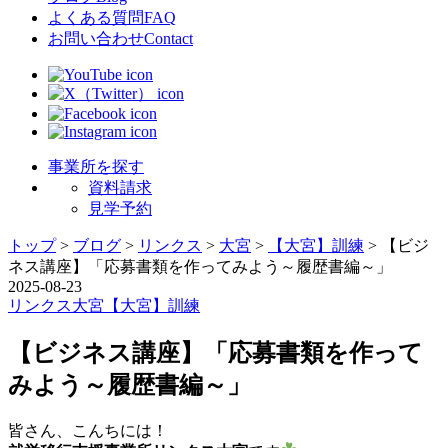
よくある質問
FAQ
お問い合わせ
Contact
事業所を探す
資料請求
見学予約
トップ
>
ブログ
>
リンクス
>
大宮
>
【大宮】訓練
>
【ビジ
ネス講座】「応募書類を作ってみよう～履歴書編～」
2025-08-23
リンクス
大宮
【大宮】訓練
【ビジネス講座】「応募書類を作って
みよう～履歴書編～」
皆さん、こんちには！