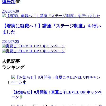
講座①
2026/07/30
【着実に就職へ！】講座『ステージ制度』を行い
ました
2026/07/25
人気記事
ランキング
【お知らせ】8月開催！真夏こそLEVEL UP!キャンペ
ーン