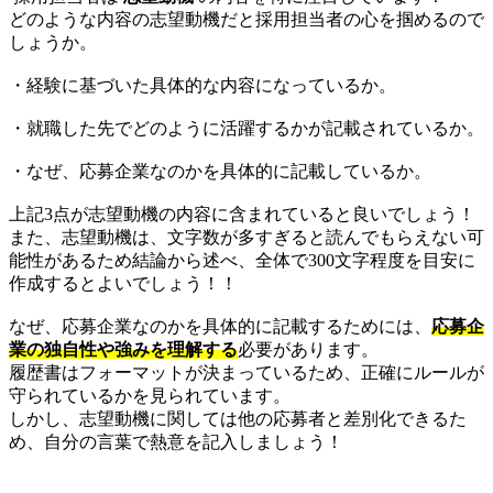
どのような内容の志望動機だと採用担当者の心を掴めるので
しょうか。
・経験に基づいた具体的な内容になっているか。
・就職した先でどのように活躍するかが記載されているか。
・なぜ、応募企業なのかを具体的に記載しているか。
上記3点が志望動機の内容に含まれていると良いでしょう！
また、志望動機は、文字数が多すぎると読んでもらえない可
能性があるため結論から述べ、全体で300文字程度を目安に
作成するとよいでしょう！！
なぜ、応募企業なのかを具体的に記載するためには、
応募企
業の独自性や強みを理解する
必要があります。
履歴書はフォーマットが決まっているため、正確にルールが
守られているかを見られています。
しかし、志望動機に関しては他の応募者と差別化できるた
め、自分の言葉で熱意を記入しましょう！