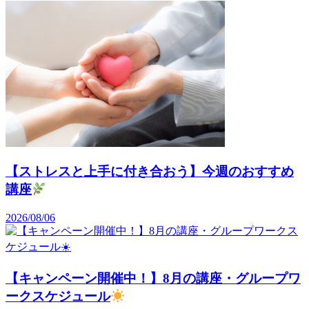
【ストレスと上手に付き合おう】今週のおすすめ
講座
2026/08/06
【キャンペーン開催中！】8月の講座・グループワ
ークスケジュール