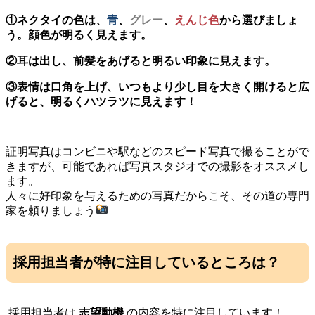
①ネクタイの色は、
青
、
グレー
、
えんじ色
から選びましょ
う。顔色が明るく見えます。
②耳は出し、前髪をあげると明るい印象に見えます。
③表情は口角を上げ、いつもより少し目を大きく開けると広
げると、明るくハツラツに見えます！
証明写真はコンビニや駅などのスピード写真で撮ることがで
きますが、可能であれば写真スタジオでの撮影をオススメし
ます。
人々に好印象を与えるための写真だからこそ、その道の専門
家を頼りましょう
採用担当者が特に注目しているところは？
採用担当者は
志望動機
の内容を特に注目しています！