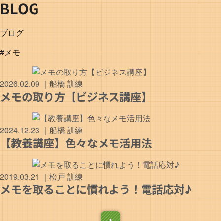
BLOG
ブログ
#メモ
2026.02.09
｜
船橋
訓練
メモの取り方【ビジネス講座】
2024.12.23
｜
船橋
訓練
【教養講座】色々なメモ活用法
2019.03.21
｜
松戸
訓練
メモを取ることに慣れよう！電話応対♪