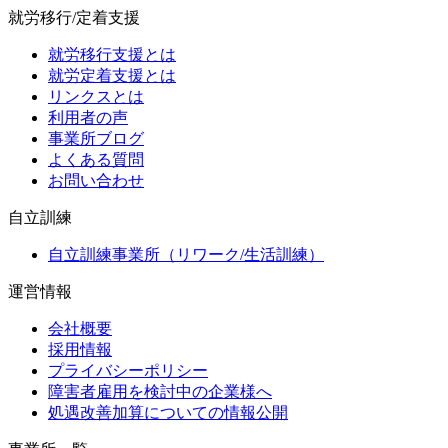
就労移行/定着支援
就労移行支援とは
就労定着支援とは
リンクスとは
利用者の声
事業所ブログ
よくある質問
お問い合わせ
自立訓練
自立訓練事業所（リワーク/生活訓練）
運営情報
会社概要
採用情報
プライバシーポリシー
障害者雇用を検討中の企業様へ
処遇改善加算についての情報公開