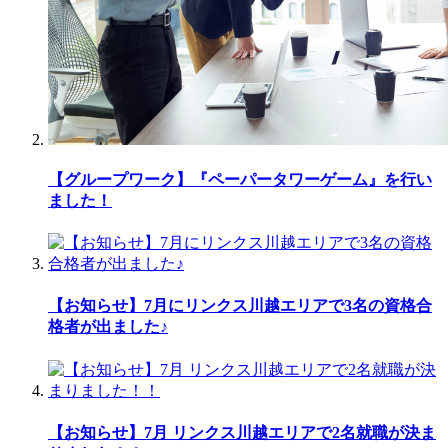
【グループワーク】『ペーパータワーゲーム』を行い
ました！
【お知らせ】7月にリンクス川越エリアで3名の資格合
格者が出ました♪
【お知らせ】7月 リンクス川越エリアで2名就職が決ま