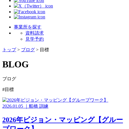
事業所を探す
資料請求
見学予約
トップ
>
ブログ
>
目標
BLOG
ブログ
#目標
2026.01.05
｜
船橋
訓練
2026年ビジョン・マッピング【グルー
プワーク】