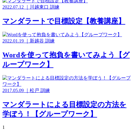
2022.07.12
｜
川越東口
訓練
マンダラートで目標設定【教養講座】
2022.01.19
｜
新越谷
訓練
Wordを使って抱負を書いてみよう【グ
ループワーク】
2017.05.09
｜
松戸
訓練
マンダラートによる目標設定の方法を
学ぼう！【グループワーク】
1