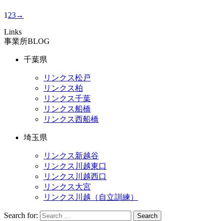
1
2
3
→
Links
事業所BLOG
千葉県
リンクス松戸
リンクス柏
リンクス千葉
リンクス船橋
リンクス西船橋
埼玉県
リンクス新越谷
リンクス川越東口
リンクス川越西口
リンクス大宮
リンクス川越（自立訓練）
Search for:
Search