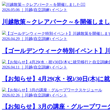
2026.05.06
｜
川越(自立訓練)
イベント
川越散策～クレアパーク～を開催しました🏃
2026.04.29
｜
川越(自立訓練)
イベント
【ゴールデンウィーク特別イベント】川越散
2026.04.11
｜
川越(自立訓練)
イベント
【お知らせ】4月29(水・祝)/30日(
2026.02.26
｜
川越(自立訓練)
イベント
【お知らせ】3月の講座・グループワー