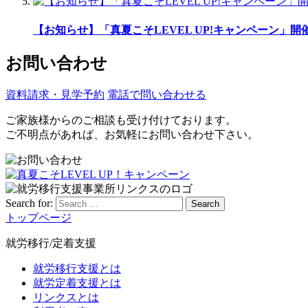
【お知らせ】「真夏こそLEVEL UP!キャンペーン」開催
お問い合わせ
資料請求・見学予約
電話で問い合わせる
ご家族様からのご相談も受け付けております。
ご不明点があれば、お気軽にお問い合わせ下さい。
Search for:
Search
トップページ
就労移行/定着支援
就労移行支援とは
就労定着支援とは
リンクスとは