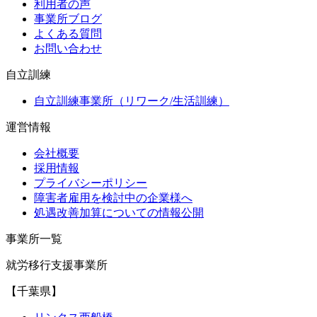
利用者の声
事業所ブログ
よくある質問
お問い合わせ
自立訓練
自立訓練事業所（リワーク/生活訓練）
運営情報
会社概要
採用情報
プライバシーポリシー
障害者雇用を検討中の企業様へ
処遇改善加算についての情報公開
事業所一覧
就労移行支援事業所
【千葉県】