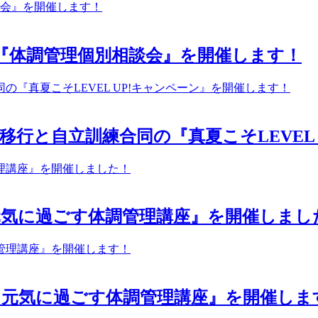
『体調管理個別相談会』を開催します！
に就労移行と自立訓練合同の『真夏こそLEVE
元気に過ごす体調管理講座』を開催しまし
を元気に過ごす体調管理講座』を開催しま