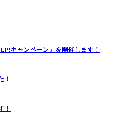
L UP!キャンペーン』を開催します！
た！
す！