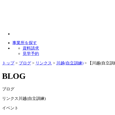
事業所を探す
資料請求
見学予約
トップ
>
ブログ
>
リンクス
>
川越(自立訓練)
>
【川越(自立訓
BLOG
ブログ
リンクス川越(自立訓練)
イベント