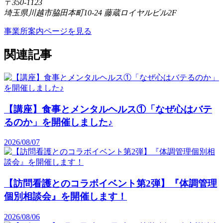
〒350-1123
埼玉県川越市脇田本町10-24 藤蔵ロイヤルビル2F
事業所案内ページを見る
関連記事
【講座】食事とメンタルヘルス①「なぜ心はバテ
るのか」を開催しました♪
2026/08/07
【訪問看護とのコラボイベント第2弾】『体調管理
個別相談会』を開催します！
2026/08/06