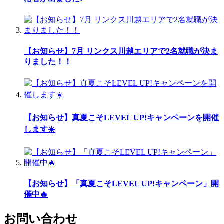
【お知らせ】7月 リンクス川越エリアで2名就職が決ま
りました！！
【お知らせ】真夏こそLEVEL UP!キャンペーンを開催
します☀️
【お知らせ】「真夏こそLEVEL UP!キャンペーン」開
催中🔥
お問い合わせ