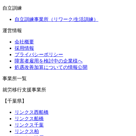
自立訓練
自立訓練事業所（リワーク/生活訓練）
運営情報
会社概要
採用情報
プライバシーポリシー
障害者雇用を検討中の企業様へ
処遇改善加算についての情報公開
事業所一覧
就労移行支援事業所
【千葉県】
リンクス西船橋
リンクス船橋
リンクス千葉
リンクス柏