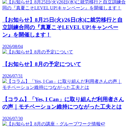
【お知らせ】8月25日(火)/26日(水)に就労移行と自
立訓練合同の『真夏こそLEVEL UP!キャンペー
ン』を開催します！
2026/08/04
【お知らせ】8月の予定について
2026/07/31
【コラム】「Yes, I Can」に取り組んだ利用者さん
の声｜モチベーション維持につながった工夫とは
2026/07/30