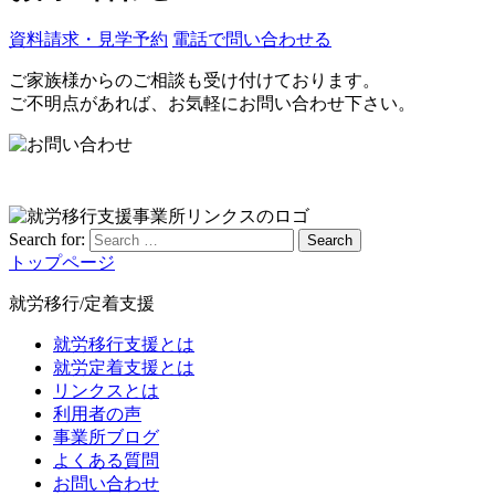
資料請求・見学予約
電話で問い合わせる
ご家族様からのご相談も受け付けております。
ご不明点があれば、お気軽にお問い合わせ下さい。
Search for:
Search
トップページ
就労移行/定着支援
就労移行支援とは
就労定着支援とは
リンクスとは
利用者の声
事業所ブログ
よくある質問
お問い合わせ