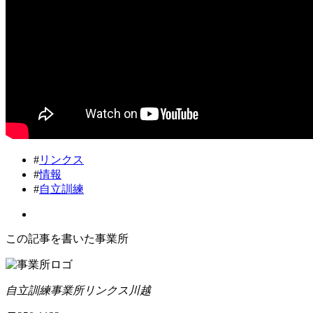
#
リンクス
#
情報
#
自立訓練
この記事を書いた事業所
自立訓練事業所リンクス川越