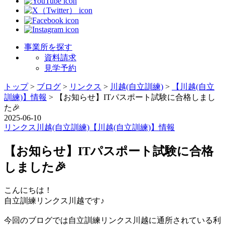
事業所を探す
資料請求
見学予約
トップ
>
ブログ
>
リンクス
>
川越(自立訓練)
>
【川越(自立
訓練)】情報
>
【お知らせ】ITパスポート試験に合格しまし
た🎉
2025-06-10
リンクス
川越(自立訓練)
【川越(自立訓練)】情報
【お知らせ】ITパスポート試験に合格
しました🎉
こんにちは！
自立訓練リンクス川越です♪
今回のブログでは自立訓練リンクス川越に通所されている利