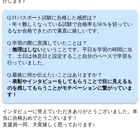
介します♪
Q.ITパスポート試験に合格した感想は？
・年々難しくなっている試験で合格率も50％を切ってい
るなか合格できたので素直に嬉しいです。
Q.学習の際に意識していたことは？
・
無理はしない
ということです。平日を学習の時間に当
て、土日は休息日と設定すること自分のペースで学習を
行っていました。
Q.最後に何か伝えたいことはありますか？
・表彰やインタビューをしてもらうことで目に見えるも
のを残してもらうことがモチベーションに繋がっていま
す！
インタビューに答えていただきありがとうございました。本
当に合格おめでとうございます！
支援員一同、大変嬉しく思っております♪