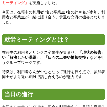
ミーティング」
を実施しました。
今回は、在籍中の利用者7名と卒業生3名の計10名が参加。利
用者と卒業生が一緒に語り合う、貴重な交流の機会となりま
した。
就労ミーティングとは？
在籍中の利用者とリンクス卒業生が集まり、
「現状の報告」
や
「解決したい課題」
、
「日々の工夫や情報交換」
などを行
うグループワークです。
特徴は、利用者さんが中心となって進行を行う点で、参加者
同士がより近い距離で話し合えるのが魅力です。
当日の進行
今回のミーティングでは、司会を利用者さん、書記を卒業生