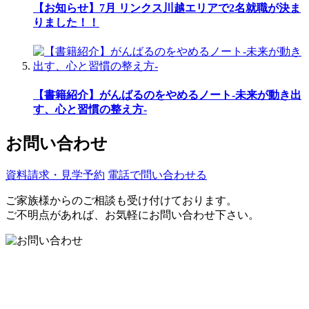
【お知らせ】7月 リンクス川越エリアで2名就職が決ま
りました！！
【書籍紹介】がんばるのをやめるノート-未来が動き出
す、心と習慣の整え方-
お問い合わせ
資料請求・見学予約
電話で問い合わせる
ご家族様からのご相談も受け付けております。
ご不明点があれば、お気軽にお問い合わせ下さい。