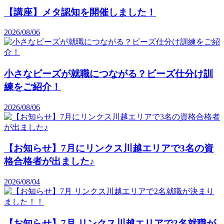
【講座】メタ認知を開催しました！
2026/08/06
小さなビーズが就職につながる？ビーズ仕分け訓
練をご紹介！
2026/08/06
【お知らせ】7月にリンクス川越エリアで3名の資
格合格者が出ました♪
2026/08/04
【お知らせ】7月 リンクス川越エリアで2名就職が