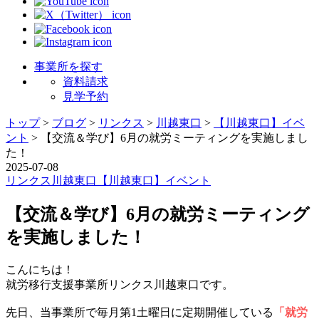
事業所を探す
資料請求
見学予約
トップ
>
ブログ
>
リンクス
>
川越東口
>
【川越東口】イベ
ント
>
【交流＆学び】6月の就労ミーティングを実施しまし
た！
2025-07-08
リンクス
川越東口
【川越東口】イベント
【交流＆学び】6月の就労ミーティング
を実施しました！
こんにちは！
就労移行支援事業所リンクス川越東口です。
先日、当事業所で毎月第1土曜日に定期開催している
「就労