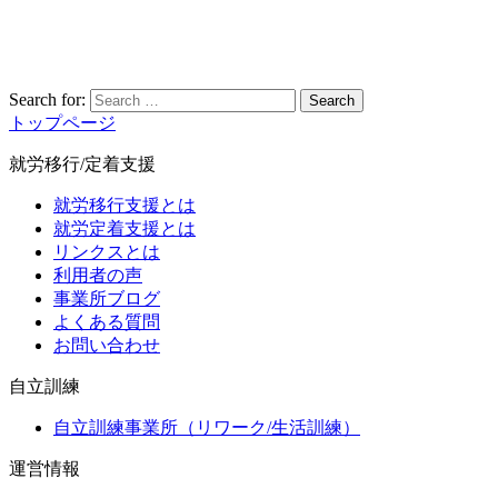
Search for:
Search
トップページ
就労移行/定着支援
就労移行支援とは
就労定着支援とは
リンクスとは
利用者の声
事業所ブログ
よくある質問
お問い合わせ
自立訓練
自立訓練事業所（リワーク/生活訓練）
運営情報