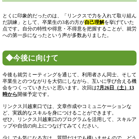
とくに印象的だったのは、「リンクスで力を入れて取り組ん
だ訓練」として、卒業生の3名の方が
自己理解
を挙げていた
点です。自分の特性や得意・不得意を把握することが、就労
への第一歩になったという声が多数ありました。
◆今後に向けて
今後も就労ミーティングを通じて、利用者さん同士、そして
卒業生とのつながりを大切にしながら、互いに学び合える機
会をつくっていきたいと思います。次回は
7月26日（土）13
時から
開催予定です。
リンクス川越東口では、文章作成やコミュニケーションな
ど、実践的なスキルを身につけることができます。
ぜひ、リンクス川越東口のプログラムを活用して、スキルア
ップや自信の向上につなげてみてください。
少しでも気になる方は、質問だけでも構いませんので、どう