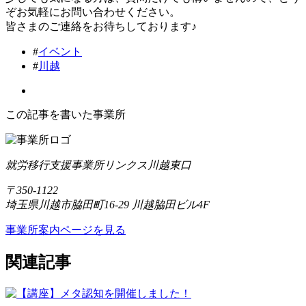
ぞお気軽にお問い合わせください。
皆さまのご連絡をお待ちしております♪
#
イベント
#
川越
この記事を書いた事業所
就労移行支援事業所リンクス川越東口
〒350-1122
埼玉県川越市脇田町16-29 川越脇田ビル4F
事業所案内ページを見る
関連記事