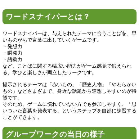
ワードスナイパーとは？
ワードスナイパーは、与えられたテーマに合うことばを、早
いものがちで言葉に出していくゲームです。
・発想力
・瞬発力
・語彙力
など、ことばに関する幅広い能力がゲーム感覚で鍛えられ
る、学びと楽しさが両立したワークです。
提示されるテーマは「赤いもの」「歴史人物」「やわらかい
もの」などさまざまで、身近な話題から連想しやすいのが特
徴です。
そのため、ゲームに慣れていない方でも参加しやすく、「思
いついた言葉を発表する」というステップを自然に練習する
ことができます。
グループワークの当日の様子