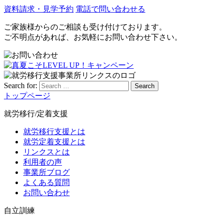
資料請求・見学予約
電話で問い合わせる
ご家族様からのご相談も受け付けております。
ご不明点があれば、お気軽にお問い合わせ下さい。
Search for:
Search
トップページ
就労移行/定着支援
就労移行支援とは
就労定着支援とは
リンクスとは
利用者の声
事業所ブログ
よくある質問
お問い合わせ
自立訓練