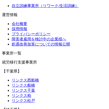
自立訓練事業所（リワーク/生活訓練）
運営情報
会社概要
採用情報
プライバシーポリシー
障害者雇用を検討中の企業様へ
処遇改善加算についての情報公開
事業所一覧
就労移行支援事業所
【千葉県】
リンクス西船橋
リンクス船橋
リンクス千葉
リンクス柏
リンクス松戸