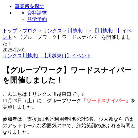
事業所を探す
資料請求
見学予約
トップ
>
ブログ
>
リンクス
>
川越東口
>
【川越東口】イベ
ント
>
【グループワーク】ワードスナイパーを開催しまし
た！
2025-12-01
リンクス
川越東口
【川越東口】イベント
【グループワーク】ワードスナイパー
を開催しました！
こんにちは！リンクス川越東口です♪
11月29日（土）に、グループワーク
「ワードスナイパー」
を
実施しました。
参加者は、支援員1名と利用者4名の計5名。少人数ならでは
のアットホームな雰囲気の中で、終始笑顔のあふれる時間と
なりました。