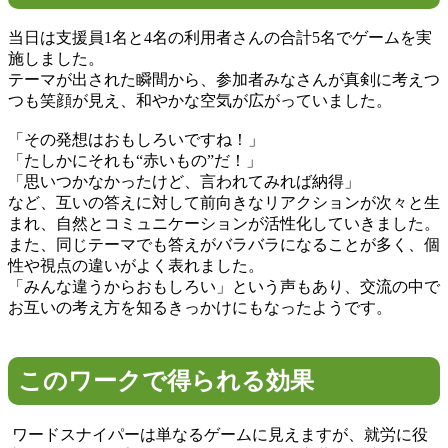
当日は支援員1名と4名の利用者さんの合計5名でゲームを実
施しました。
テーマが出された瞬間から、参加者みなさんが真剣に考えつ
つも笑顔が見え、和やかな空気が広がっていました。
「その発想はおもしろいですね！」
「たしかにそれも“赤いもの”だ！」
「思いつかなかったけど、言われてみれば納得」
など、互いの答えに対して前向きなリアクションが次々と生
まれ、自然とコミュニケーションが活性化していきました。
また、同じテーマでも答えがバラバラになることが多く、個
性や視点の違いがよく表れました。
「みんな違うからおもしろい」という声もあり、交流の中で
お互いの考え方を知るきっかけにもなったようです。
このワークで得られる効果
ワードスナイパーは単なるゲームに見えますが、就労に役