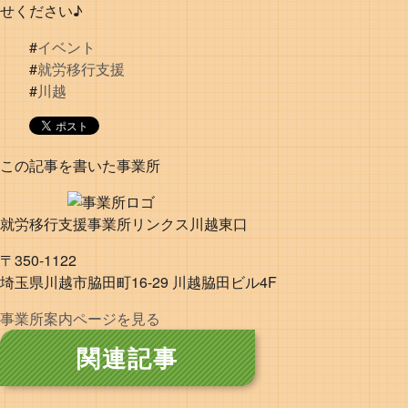
せください♪
#
イベント
#
就労移行支援
#
川越
この記事を書いた事業所
就労移行支援事業所リンクス川越東口
〒350-1122
埼玉県川越市脇田町16-29 川越脇田ビル4F
事業所案内ページを見る
関連記事