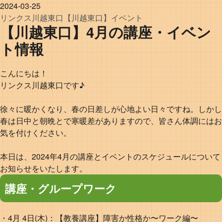
2024-03-25
リンクス
川越東口
【川越東口】イベント
【川越東口】4月の講座・イベン
ト情報
こんにちは！
リンクス川越東口です♪
徐々に暖かくなり、春の日差しが心地よい日々ですね。しかし
春は日中と朝晩とで寒暖差がありますので、皆さん体調にはお
気を付けください。
本日は、2024年4月の講座とイベントのスケジュールについて
お知らせをいたします。
講座・グループワーク
・4月 4日(木)：【教養講座】障害か性格か〜ワーク編〜