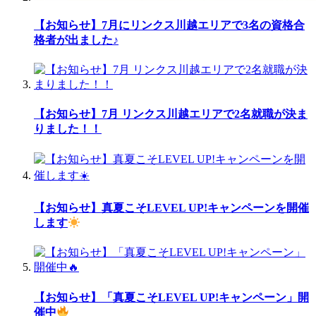
【お知らせ】7月にリンクス川越エリアで3名の資格合
格者が出ました♪
【お知らせ】7月 リンクス川越エリアで2名就職が決ま
りました！！
【お知らせ】真夏こそLEVEL UP!キャンペーンを開催
します
【お知らせ】「真夏こそLEVEL UP!キャンペーン」開
催中