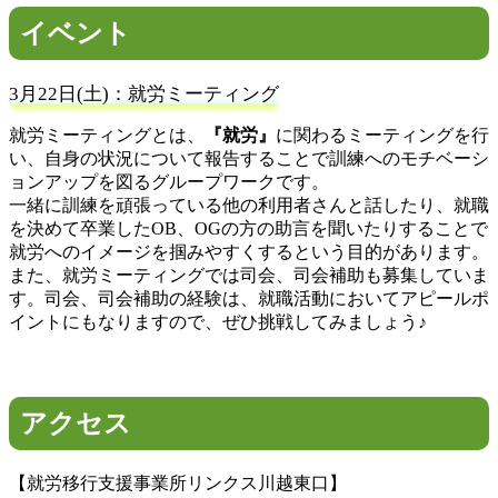
イベント
3月22日(土)：就労ミーティング
就労ミーティングとは、
『就労』
に関わるミーティングを行
い、自身の状況について報告することで訓練へのモチベーシ
ョンアップを図るグループワークです。
一緒に訓練を頑張っている他の利用者さんと話したり、就職
を決めて卒業したOB、OGの方の助言を聞いたりすることで
就労へのイメージを掴みやすくするという目的があります。
また、就労ミーティングでは司会、司会補助も募集していま
す。司会、司会補助の経験は、就職活動においてアピールポ
イントにもなりますので、ぜひ挑戦してみましょう♪
アクセス
【就労移行支援事業所リンクス川越東口】