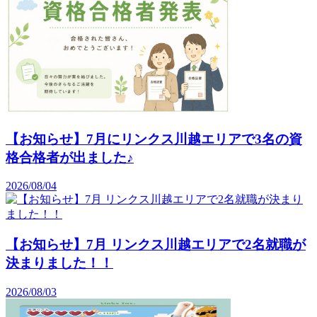
【お知らせ】7月にリンクス川越エリアで3名の資
格合格者が出ました♪
2026/08/04
【お知らせ】7月 リンクス川越エリアで2名就職が
決まりました！！
2026/08/03