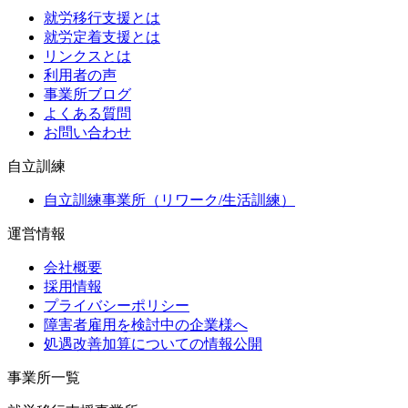
就労移行支援とは
就労定着支援とは
リンクスとは
利用者の声
事業所ブログ
よくある質問
お問い合わせ
自立訓練
自立訓練事業所（リワーク/生活訓練）
運営情報
会社概要
採用情報
プライバシーポリシー
障害者雇用を検討中の企業様へ
処遇改善加算についての情報公開
事業所一覧