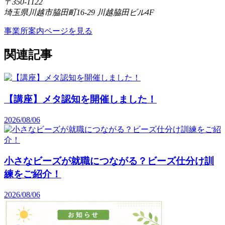
〒350-1122
埼玉県川越市脇田町16-29 川越脇田ビル4F
事業所案内ページを見る
関連記事
【講座】メタ認知を開催しました！
2026/08/06
小さなビーズが就職につながる？ビーズ仕分け訓
練をご紹介！
2026/08/06