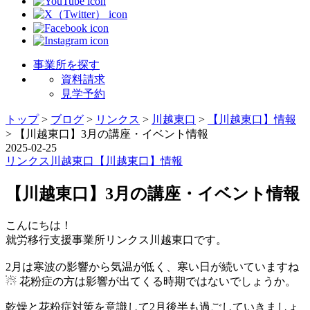
事業所を探す
資料請求
見学予約
トップ
>
ブログ
>
リンクス
>
川越東口
>
【川越東口】情報
>
【川越東口】3月の講座・イベント情報
2025-02-25
リンクス
川越東口
【川越東口】情報
【川越東口】3月の講座・イベント情報
こんにちは！
就労移行支援事業所リンクス川越東口です。
2月は寒波の影響から気温が低く、寒い日が続いていますね
☃ 花粉症の方は影響が出てくる時期ではないでしょうか。
乾燥と花粉症対策を意識して2月後半も過ごしていきましょ