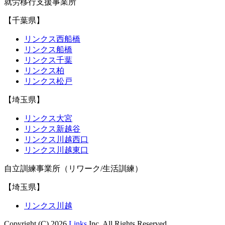
就労移行支援事業所
【千葉県】
リンクス西船橋
リンクス船橋
リンクス千葉
リンクス柏
リンクス松戸
【埼玉県】
リンクス大宮
リンクス新越谷
リンクス川越西口
リンクス川越東口
自立訓練事業所（リワーク/生活訓練）
【埼玉県】
リンクス川越
Copyright (C) 2026
Links
Inc. All Rights Reserved.