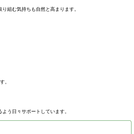
取り組む気持ちも自然と高まります。
す。
るよう日々サポートしています。