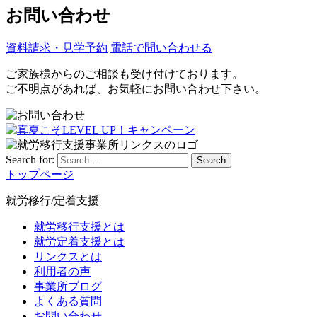
お問い合わせ
資料請求・見学予約
電話で問い合わせる
ご家族様からのご相談も受け付けております。
ご不明点があれば、お気軽にお問い合わせ下さい。
Search for:
Search
トップページ
就労移行/定着支援
就労移行支援とは
就労定着支援とは
リンクスとは
利用者の声
事業所ブログ
よくある質問
お問い合わせ