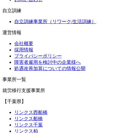
自立訓練
自立訓練事業所（リワーク/生活訓練）
運営情報
会社概要
採用情報
プライバシーポリシー
障害者雇用を検討中の企業様へ
処遇改善加算についての情報公開
事業所一覧
就労移行支援事業所
【千葉県】
リンクス西船橋
リンクス船橋
リンクス千葉
リンクス柏