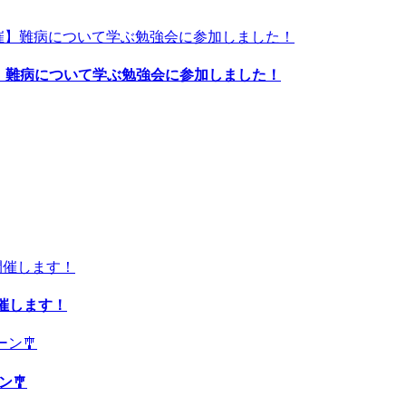
催】難病について学ぶ勉強会に参加しました！
開催します！
ン🎐