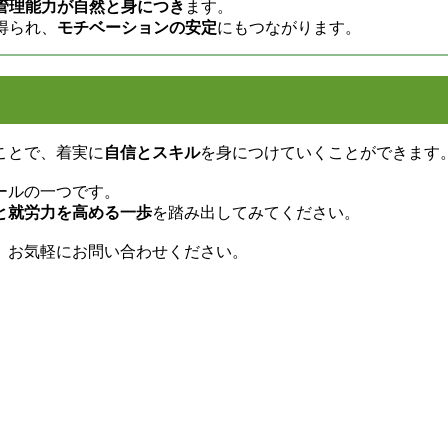
管理能力が自然と身につき
ます。
得られ、
モチベーションの安定
にもつながります。
ことで、着実に
自信とスキル
を身につけていくことができます
ールの一つです。
と就労力を高める一歩
を踏み出してみてください。
、お気軽にお問い合わせください。