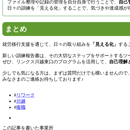
ファイル整理や記録の管理を自分自身で行うことで、
自己
日々の訓練を「見える化」することで、気づきや達成感が
まとめ
就労移行支援を通じて、日々の取り組みを
「見える化」
する
新しい訓練報告書は、その大切なステップをサポートするツ
ぜひ、リンクス川越東口のプログラムを活用して、
自己理解
少しでも気になる方は、まずは質問だけでも構いませんので
みなさまのご連絡お待ちしております♪
#
リワーク
#
川越
#
復職
この記事を書いた事業所