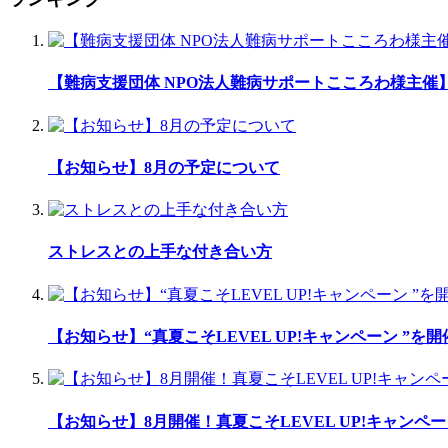
【難病支援団体 NPO法人難病サポートこころわ様主
【お知らせ】8月の予定について
ストレスとの上手な付き合い方
【お知らせ】“真夏こそLEVEL UP!キャンペーン ”を
【お知らせ】8月開催！真夏こそLEVEL UP!キャンペー