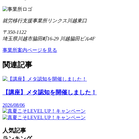
就労移行支援事業所リンクス川越東口
〒350-1122
埼玉県川越市脇田町16-29 川越脇田ビル4F
事業所案内ページを見る
関連記事
【講座】メタ認知を開催しました！
2026/08/06
人気記事
ランキング