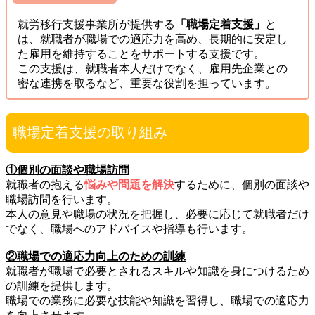
就労移行支援事業所が提供する
「職場定着支援」
と
は、就職者が職場での適応力を高め、長期的に安定し
た雇用を維持することをサポートする支援です。
この支援は、就職者本人だけでなく、雇用先企業との
密な連携を取るなど、重要な役割を担っています。
職場定着支援の取り組み
①個別の面談や職場訪問
就職者の抱える
悩みや問題を解決
するために、個別の面談や
職場訪問を行います。
本人の意見や職場の状況を把握し、必要に応じて就職者だけ
でなく、職場へのアドバイスや指導も行います。
②職場での適応力向上のための訓練
就職者が職場で必要とされるスキルや知識を身につけるため
の訓練を提供します。
職場での業務に必要な技能や知識を習得し、職場での適応力