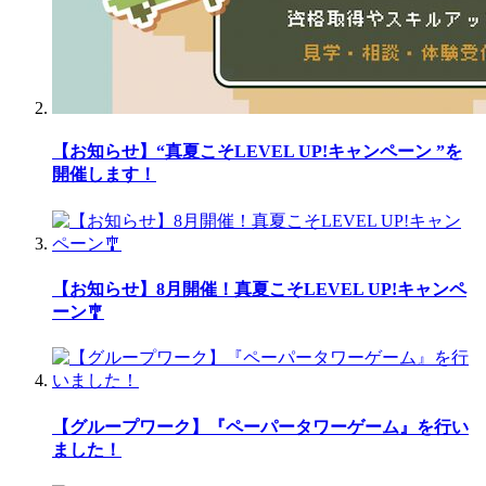
【お知らせ】“真夏こそLEVEL UP!キャンペーン ”を
開催します！
【お知らせ】8月開催！真夏こそLEVEL UP!キャンペ
ーン🎐
【グループワーク】『ペーパータワーゲーム』を行い
ました！