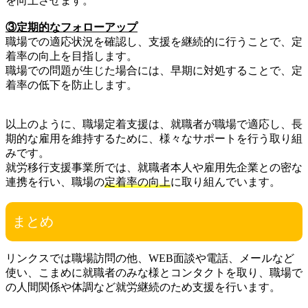
を向上させます。
③定期的なフォローアップ
職場での適応状況を確認し、支援を継続的に行うことで、定
着率の向上を目指します。
職場での問題が生じた場合には、早期に対処することで、定
着率の低下を防止します。
以上のように、職場定着支援は、就職者が職場で適応し、長
期的な雇用を維持するために、様々なサポートを行う取り組
みです。
就労移行支援事業所では、就職者本人や雇用先企業との密な
連携を行い、職場の
定着率の向上
に取り組んでいます。
まとめ
リンクスでは職場訪問の他、WEB面談や電話、メールなど
使い、こまめに就職者のみな様とコンタクトを取り、職場で
の人間関係や体調など就労継続のため支援を行います。