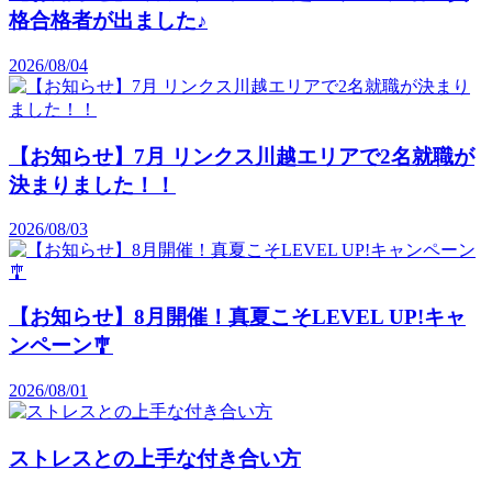
格合格者が出ました♪
2026/08/04
【お知らせ】7月 リンクス川越エリアで2名就職が
決まりました！！
2026/08/03
【お知らせ】8月開催！真夏こそLEVEL UP!キャ
ンペーン🎐
2026/08/01
ストレスとの上手な付き合い方