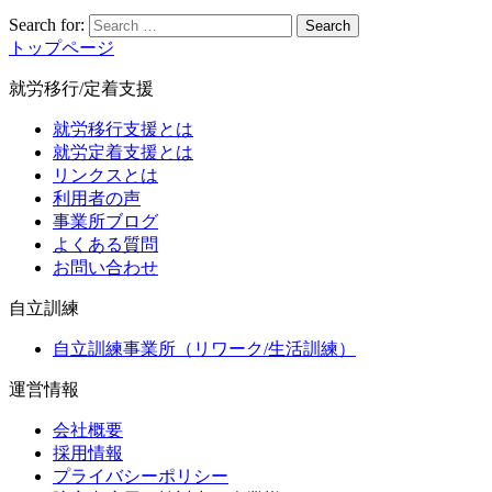
Search for:
Search
トップページ
就労移行/定着支援
就労移行支援とは
就労定着支援とは
リンクスとは
利用者の声
事業所ブログ
よくある質問
お問い合わせ
自立訓練
自立訓練事業所（リワーク/生活訓練）
運営情報
会社概要
採用情報
プライバシーポリシー