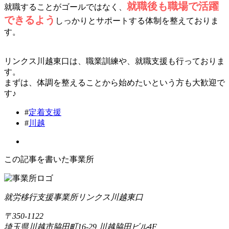
就職後も職場で活躍
就職することがゴールではなく、
できるよう
しっかりとサポートする体制を整えておりま
す。
リンクス川越東口は、職業訓練や、就職支援も行っておりま
す。
まずは、体調を整えることから始めたいという方も大歓迎で
す♪
#
定着支援
#
川越
この記事を書いた事業所
就労移行支援事業所リンクス川越東口
〒350-1122
埼玉県川越市脇田町16-29 川越脇田ビル4F