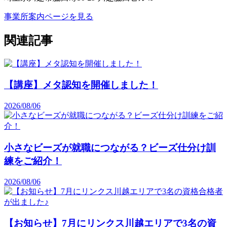
事業所案内ページを見る
関連記事
【講座】メタ認知を開催しました！
2026/08/06
小さなビーズが就職につながる？ビーズ仕分け訓
練をご紹介！
2026/08/06
【お知らせ】7月にリンクス川越エリアで3名の資