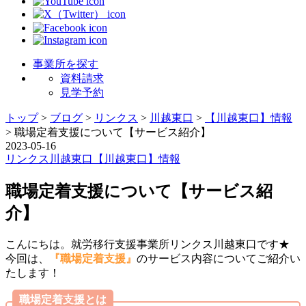
事業所を探す
資料請求
見学予約
トップ
>
ブログ
>
リンクス
>
川越東口
>
【川越東口】情報
>
職場定着支援について【サービス紹介】
2023-05-16
リンクス
川越東口
【川越東口】情報
職場定着支援について【サービス紹
介】
こんにちは。就労移行支援事業所リンクス川越東口です★
今回は、
『職場定着支援』
のサービス内容についてご紹介い
たします！
職場定着支援とは