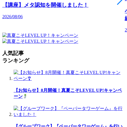
【講座】メタ認知を開催しました！
2026/08/06
2
人気記事
ランキング
【お知らせ】8月開催！真夏こそLEVEL UP!キャンペ
ーン
【グループワーク】『ペーパータワーゲーム』を行い