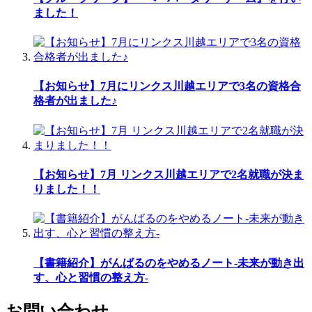
ました！
【お知らせ】7月にリンクス川越エリアで3名の資格合
格者が出ました♪
【お知らせ】7月 リンクス川越エリアで2名就職が決ま
りました！！
【書籍紹介】がんばるのをやめるノート-未来が動き出
す、心と習慣の整え方-
お問い合わせ