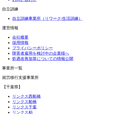
自立訓練
自立訓練事業所（リワーク/生活訓練）
運営情報
会社概要
採用情報
プライバシーポリシー
障害者雇用を検討中の企業様へ
処遇改善加算についての情報公開
事業所一覧
就労移行支援事業所
【千葉県】
リンクス西船橋
リンクス船橋
リンクス千葉
リンクス柏