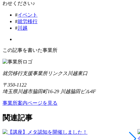
わせください♪
#
イベント
#
就労移行
#
川越
この記事を書いた事業所
就労移行支援事業所リンクス川越東口
〒350-1122
埼玉県川越市脇田町16-29 川越脇田ビル4F
事業所案内ページを見る
関連記事