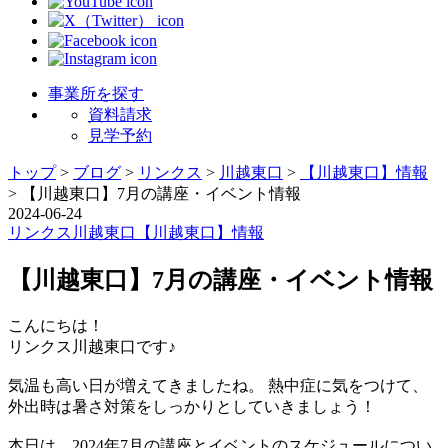
事業所を探す
資料請求
見学予約
トップ
>
ブログ
>
リンクス
>
川越東口
>
【川越東口】情報
>
【川越東口】7月の講座・イベント情報
2024-06-24
リンクス
川越東口
【川越東口】情報
【川越東口】7月の講座・イベント情報
こんにちは！
リンクス川越東口です♪
気温も高い日が増えてきましたね。 熱中症に気をつけて、
外出時は暑さ対策をしっかりとしていきましょう！
本日は、2024年7月の講座とイベントのスケジュールについ