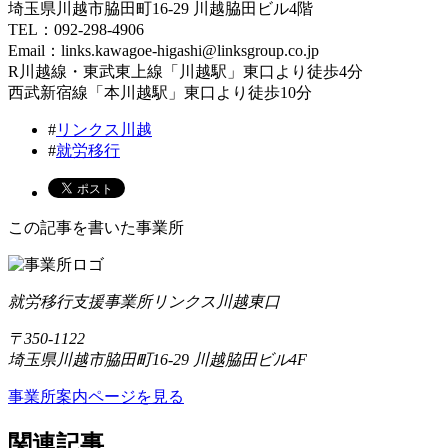
埼玉県川越市脇田町16-29 川越脇田ビル4階
TEL：092-298-4906
Email：links.kawagoe-higashi@linksgroup.co.jp
R川越線・東武東上線「川越駅」東口より徒歩4分
西武新宿線「本川越駅」東口より徒歩10分
#
リンクス川越
#
就労移行
この記事を書いた事業所
就労移行支援事業所リンクス川越東口
〒350-1122
埼玉県川越市脇田町16-29 川越脇田ビル4F
事業所案内ページを見る
関連記事