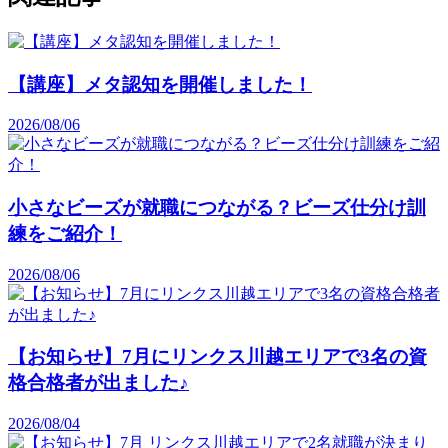
【講座】メタ認知を開催しました！
2026/08/06
小さなビーズが就職につながる？ビーズ仕分け訓
練をご紹介！
2026/08/06
【お知らせ】7月にリンクス川越エリアで3名の資
格合格者が出ました♪
2026/08/04