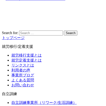
Search for:
Search
トップページ
就労移行/定着支援
就労移行支援とは
就労定着支援とは
リンクスとは
利用者の声
事業所ブログ
よくある質問
お問い合わせ
自立訓練
自立訓練事業所（リワーク/生活訓練）