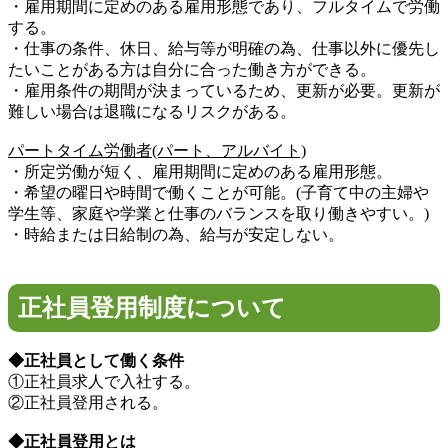
・雇用期間に定めのある雇用形態であり、フルタイムで労働
する。
・仕事の条件、休日、給与等が明確の為、仕事以外に優先し
たいことがある方は自分に合った働き方ができる。
・雇用条件の期間が決まっているため、更新が必要。更新が
難しい場合は退職になるリスクがある。
パートタイム労働者(パート、アルバイト)
・所定労働が短く、雇用期間に定めのある雇用形態。
・希望の曜日や時間で働くことが可能。(子育て中の主婦や
学生等、家庭や学業と仕事のバランスを取り働きやすい。)
・時給または日給制の為、給与が安定しない。
正社員登用制度について
◆正社員として働く条件
①正社員求人で入社する。
②正社員登用される。
◆正社員登用とは