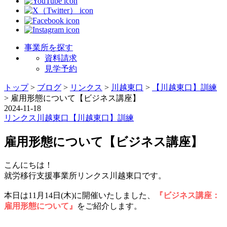
事業所を探す
資料請求
見学予約
トップ
>
ブログ
>
リンクス
>
川越東口
>
【川越東口】訓練
>
雇用形態について【ビジネス講座】
2024-11-18
リンクス
川越東口
【川越東口】訓練
雇用形態について【ビジネス講座】
こんにちは！
就労移行支援事業所リンクス川越東口です。
本日は11月14日(木)に開催いたしました、
『ビジネス講座：
雇用形態について』
をご紹介します。