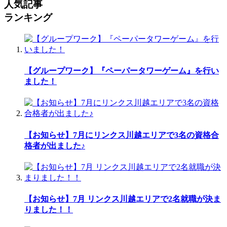
人気記事
ランキング
【グループワーク】『ペーパータワーゲーム』を行い
ました！
【お知らせ】7月にリンクス川越エリアで3名の資格合
格者が出ました♪
【お知らせ】7月 リンクス川越エリアで2名就職が決ま
りました！！