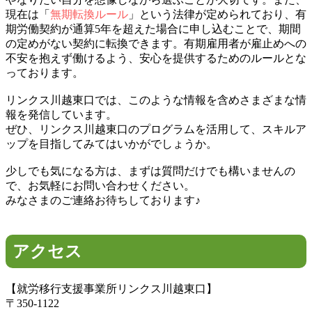
現在は「
無期転換ルール
」という法律が定められており、有
期労働契約が通算5年を超えた場合に申し込むことで、期間
の定めがない契約に転換できます。有期雇用者が雇止めへの
不安を抱えず働けるよう、安心を提供するためのルールとな
っております。
リンクス川越東口では、このような情報を含めさまざまな情
報を発信しています。
ぜひ、リンクス川越東口のプログラムを活用して、スキルア
ップを目指してみてはいかがでしょうか。
少しでも気になる方は、まずは質問だけでも構いませんの
で、お気軽にお問い合わせください。
みなさまのご連絡お待ちしております♪
アクセス
【就労移行支援事業所リンクス川越東口】
〒350-1122