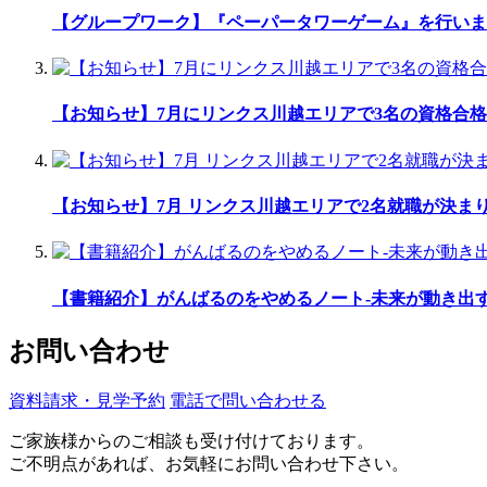
【グループワーク】『ペーパータワーゲーム』を行いま
【お知らせ】7月にリンクス川越エリアで3名の資格合格
【お知らせ】7月 リンクス川越エリアで2名就職が決ま
【書籍紹介】がんばるのをやめるノート-未来が動き出
お問い合わせ
資料請求・見学予約
電話で問い合わせる
ご家族様からのご相談も受け付けております。
ご不明点があれば、お気軽にお問い合わせ下さい。