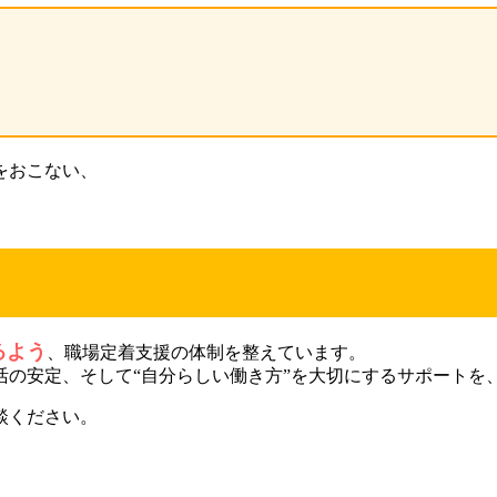
をおこない、
るよう
、職場定着支援の体制を整えています。
活の安定、そして“自分らしい働き方”を大切にするサポートを
談ください。