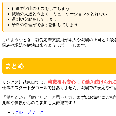
仕事で沢山のミスをしてしまう
職場の人達とうまくコミュニケーションをとれない
遅刻や欠勤をしてしまう
給料の管理ができず散財してしまう
このようなとき、就労定着支援員が本人や職場の上司と面談
悩みや課題を解決出来るようサポートします。
まとめ
就職後も安心して働き続けられ
リンクス川越東口では、
仕事のスタートがゴールではありません。職場での安定や生
「働きたい」「続けたい」と思った方、まずはお気軽にご相
見学や体験からのご参加も大歓迎です！
#
グループワーク