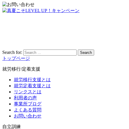
Search for:
Search
トップページ
就労移行/定着支援
就労移行支援とは
就労定着支援とは
リンクスとは
利用者の声
事業所ブログ
よくある質問
お問い合わせ
自立訓練