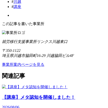
#
川越
#
講座
この記事を書いた事業所
就労移行支援事業所リンクス川越東口
〒350-1122
埼玉県川越市脇田町16-29 川越脇田ビル4F
事業所案内ページを見る
関連記事
【講座】メタ認知を開催しました！
2026/08/06