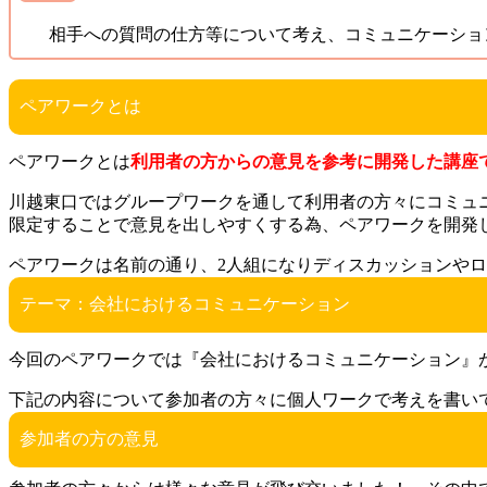
相手への質問の仕方等について考え、コミュニケーショ
ペアワークとは
ペアワークとは
利用者の方からの意見を参考に開発した講座
川越東口ではグループワークを通して利用者の方々にコミュ
限定することで意見を出しやすくする為、ペアワークを開発
ペアワークは名前の通り、2人組になりディスカッションや
テーマ：会社におけるコミュニケーション
今回のペアワークでは『会社におけるコミュニケーション』
下記の内容について参加者の方々に個人ワークで考えを書い
参加者の方の意見