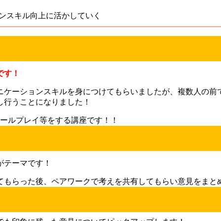
ンスキル向上に活かしていく
です！
ニケーションスキルを身につけてもらいましたが、複数人の前
し行うことになりました！
ロールプレイ等をする講座です！！
がテーマです！
てもらった後、ペアワークで考えを共有してもらい意見をまと