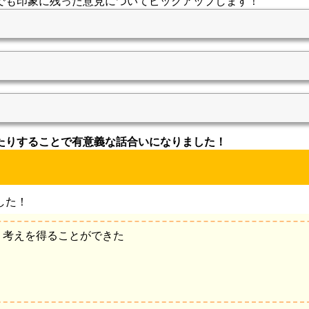
でも印象に残った意見についてピックアップします！
たりすることで有意義な話合いになりました！
した！
、考えを得ることができた