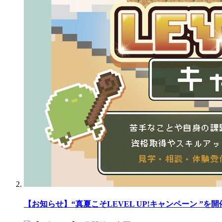
【お知らせ】“真夏こそLEVEL UP!キャンペーン ”を