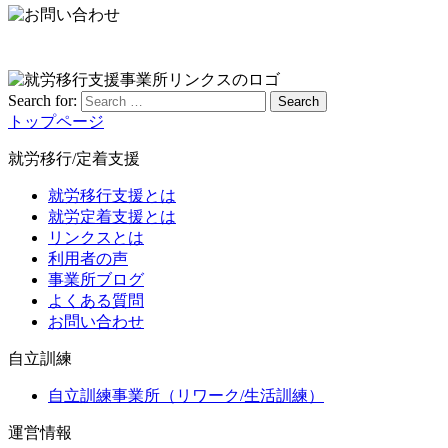
Search for:
Search
トップページ
就労移行/定着支援
就労移行支援とは
就労定着支援とは
リンクスとは
利用者の声
事業所ブログ
よくある質問
お問い合わせ
自立訓練
自立訓練事業所（リワーク/生活訓練）
運営情報