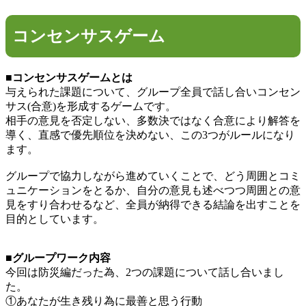
コンセンサスゲーム
■コンセンサスゲームとは
与えられた課題について、グループ全員で話し合いコンセン
サス(合意)を形成するゲームです。
相手の意見を否定しない、多数決ではなく合意により解答を
導く、直感で優先順位を決めない、この3つがルールになり
ます。
グループで協力しながら進めていくことで、どう周囲とコミ
ュニケーションをとるか、自分の意見も述べつつ周囲との意
見をすり合わせるなど、全員が納得できる結論を出すことを
目的としています。
■グループワーク内容
今回は防災編だった為、2つの課題について話し合いまし
た。
①あなたが生き残り為に最善と思う行動