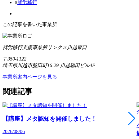
#
就労移行
この記事を書いた事業所
就労移行支援事業所リンクス川越東口
〒350-1122
埼玉県川越市脇田町16-29 川越脇田ビル4F
事業所案内ページを見る
関連記事
【講座】メタ認知を開催しました！
2026/08/06