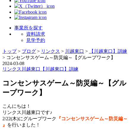
事業所を探す
資料請求
見学予約
トップ
>
ブログ
>
リンクス
>
川越東口
>
【川越東口】訓練
>
コンセンサスゲーム～防災編～【グループワーク】
2024-03-08
リンクス
川越東口
【川越東口】訓練
コンセンサスゲーム～防災編～【グル
ープワーク】
こんにちは！
リンクス川越東口です♪
2/22(木)にグループワーク
『コンセンサスゲーム～防災編～
』
を行いました！