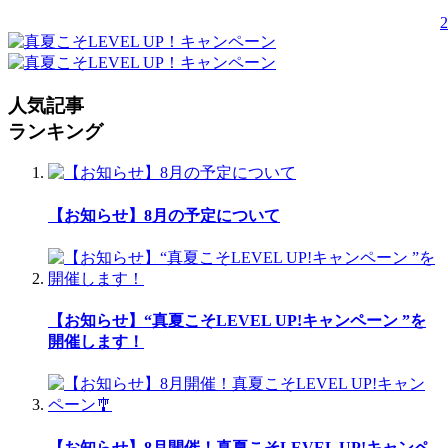
2
人気記事
ランキング
【お知らせ】8月の予定について
【お知らせ】“真夏こそLEVEL UP!キャンペーン ”を
開催します！
【お知らせ】8月開催！真夏こそLEVEL UP!キャンペ