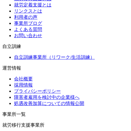
就労定着支援とは
リンクスとは
利用者の声
事業所ブログ
よくある質問
お問い合わせ
自立訓練
自立訓練事業所（リワーク/生活訓練）
運営情報
会社概要
採用情報
プライバシーポリシー
障害者雇用を検討中の企業様へ
処遇改善加算についての情報公開
事業所一覧
就労移行支援事業所