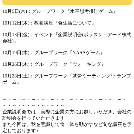
10月5日(木)：グループワーク『水平思考推理ゲーム』
10月12日(木)：教養講座『食生活について』
10月13日(金)：イベント『企業説明会(ポラスシェアード株式
会社)』
10月19日(木)：グループワーク『NASAゲーム』
10月26日(木)：グループワーク『ウォーキング』
10月28日(土)：グループワーク『就労ミーティング/トランプ
ゲーム』
～・～・～・～・～・～・～・～・～・～・～・～・～・
～・～・～・～・～・～・～
企業説明会では、実際に企業の方にお越しいただき、会社の
説明会を行っていただきます！
また今回は、秋を意識して食・体を動かすなど旬な講座も予
定しております♪