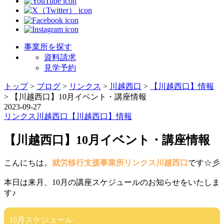
事業所を探す
資料請求
見学予約
トップ
>
ブログ
>
リンクス
>
川越西口
>
【川越西口】情報
>
【川越西口】10月イベント・講座情報
2023-09-27
リンクス
川越西口
【川越西口】情報
【川越西口】10月イベント・講座情報
こんにちは。
就労移行支援事業所リンクス川越西口
です☆彡
本日は来月、10月の講座スケジュールのお知らせをいたしま
す♪
10月スケジュール