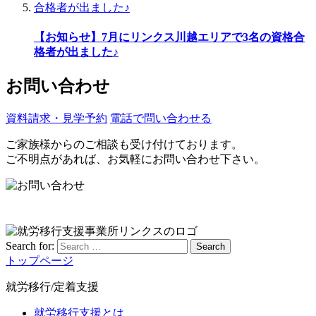
【お知らせ】7月にリンクス川越エリアで3名の資格合
格者が出ました♪
お問い合わせ
資料請求・見学予約
電話で問い合わせる
ご家族様からのご相談も受け付けております。
ご不明点があれば、お気軽にお問い合わせ下さい。
Search for:
Search
トップページ
就労移行/定着支援
就労移行支援とは