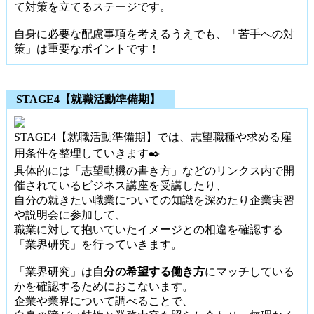
て対策を立てるステージです。
自身に必要な配慮事項を考えるうえでも、「苦手への対
策」は重要なポイントです！
STAGE4【就職活動準備期】
STAGE4【就職活動準備期】では、志望職種や求める雇
用条件を整理していきます✒️
具体的には「志望動機の書き方」などのリンクス内で開
催されているビジネス講座を受講したり、
自分の就きたい職業についての知識を深めたり企業実習
や説明会に参加して、
職業に対して抱いていたイメージとの相違を確認する
「業界研究」を行っていきます。
「業界研究」は
自分の希望する働き方
にマッチしている
かを確認するためにおこないます。
企業や業界について調べることで、