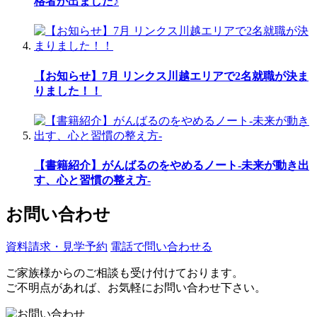
格者が出ました♪
【お知らせ】7月 リンクス川越エリアで2名就職が決ま
りました！！
【書籍紹介】がんばるのをやめるノート-未来が動き出
す、心と習慣の整え方-
お問い合わせ
資料請求・見学予約
電話で問い合わせる
ご家族様からのご相談も受け付けております。
ご不明点があれば、お気軽にお問い合わせ下さい。