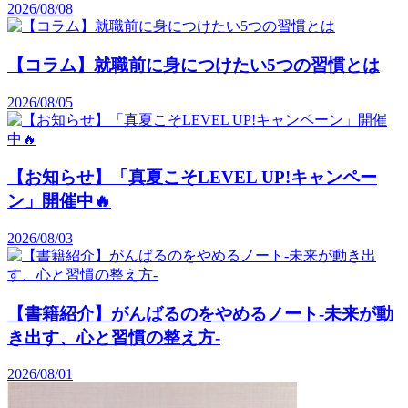
2026/08/08
【コラム】就職前に身につけたい5つの習慣とは
2026/08/05
【お知らせ】「真夏こそLEVEL UP!キャンペー
ン」開催中🔥
2026/08/03
【書籍紹介】がんばるのをやめるノート-未来が動
き出す、心と習慣の整え方-
2026/08/01