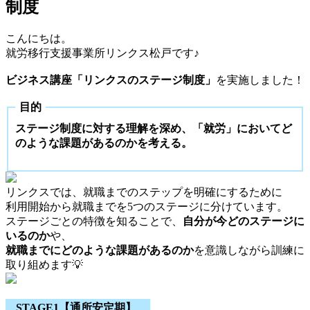
制度
こんにちは。
就労移行支援事業所リンクス松戸です♪
ビジネス講座「リンクスのステージ制度」
を実施しました！
目的
ステージ制度に対する理解を深め、「就労」においてど
のような課題があるのかを考える。
リンクスでは、就職までのステップを明確にするために
利用開始から就職までを5つのステージに分けています。
ステージごとの特徴を知ることで、
自分が今どのステージに
いるのか
や、
就職までにどのような課題があるのか
を意識しながら訓練に
取り組めます💡
STAGE1【通所安定期】