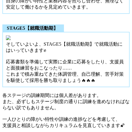
自身の障がい特性と業務内容を照らし合わせ、無理なく
安定して働けるかを見定めていきます。
STAGE5【就職活動期】
そしていよいよ、STAGE5【就職活動期】で就職活動に
はいっていきます✊️
応募書類を準備して実際に企業に応募をしたり、支援員
と面接練習をおこなったり……
これまで積み重ねてきた体調管理、自己理解、苦手対策
を駆使して採用を勝ち取りましょう🔥🔥🔥
各ステージの訓練期間には個人差があります。
また、必ずしもステージ制度の通りに訓練を進めなければな
らない訳でもありません。
一人ひとりの障がい特性や訓練の進捗などを考慮して、
支援員と相談しながらカリキュラムを見直していきます🌠