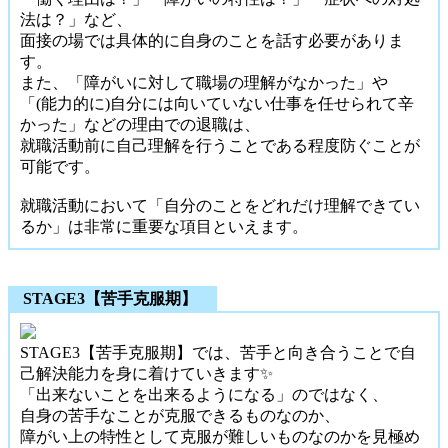
法は？」など、
面接の場では具体的に自身のことを話す必要がありま
す。
また、「障がいに対して職場の理解がなかった」や
「(能力的に)自分には向いていない仕事を任せられて辛
かった」などの理由での退職は、
就職活動前に自己理解を行うことである程度防ぐことが
可能です。
就職活動において「自分のことをどれだけ理解できてい
るか」は非常に重要な項目といえます。
STAGE3【苦手克服期】
STAGE3【苦手克服期】では、苦手と向き合うことで自
己解決能力を身に着けていきます✨️
「出来ないことを出来るようになる」のではなく、
自身の苦手なことが克服できるものなのか、
障がい上の特性として克服が難しいものなのかを見極め