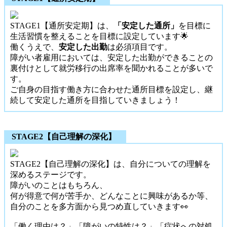
STAGE1【通所安定期】は、
「安定した通所」
を目標に
生活習慣を整えることを目標に設定しています🌟
働くうえで、
安定した出勤
は必須項目です。
障がい者雇用においては、安定した出勤ができることの
裏付けとして就労移行の出席率を聞かれることが多いで
す。
ご自身の目指す働き方に合わせた通所目標を設定し、継
続して安定した通所を目指していきましょう！
STAGE2【自己理解の深化】
STAGE2【自己理解の深化】は、自分についての理解を
深めるステージです。
障がいのことはもちろん、
何が得意で何が苦手か、どんなことに興味があるか等、
自分のことを多方面から見つめ直していきます👀
「働く理由は？」「障がいの特性は？」「症状への対処