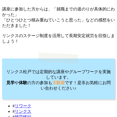
講座に参加した方からは、「就職までの道のりが具体的にわ
かった」
「ひとつひとつ積み重ねていこうと思った」などの感想をい
ただきました！
リンクスのステージ制度を活用して長期安定就労を目指しま
しょう！
リンクス松戸では定期的な講座やグループワークを実施
しています。
見学
や
体験
の方の参加も
大歓迎
です！是非お気軽にお問
い合わせください♪
#
リワーク
#
リンクス
#
就労移行