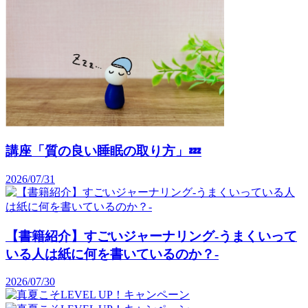
講座「質の良い睡眠の取り方」💤
2026/07/31
【書籍紹介】すごいジャーナリング-うまくいって
いる人は紙に何を書いているのか？-
2026/07/30