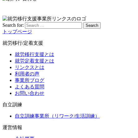
Search for:
Search
トップページ
就労移行/定着支援
就労移行支援とは
就労定着支援とは
リンクスとは
利用者の声
事業所ブログ
よくある質問
お問い合わせ
自立訓練
自立訓練事業所（リワーク/生活訓練）
運営情報