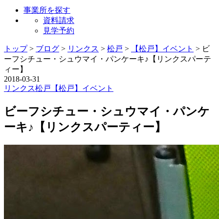
事業所を探す
資料請求
見学予約
トップ
>
ブログ
>
リンクス
>
松戸
>
【松戸】イベント
>
ビ
ーフシチュー・シュウマイ・パンケーキ♪【リンクスパーテ
ィー】
2018-03-31
リンクス
松戸
【松戸】イベント
ビーフシチュー・シュウマイ・パンケ
ーキ♪【リンクスパーティー】