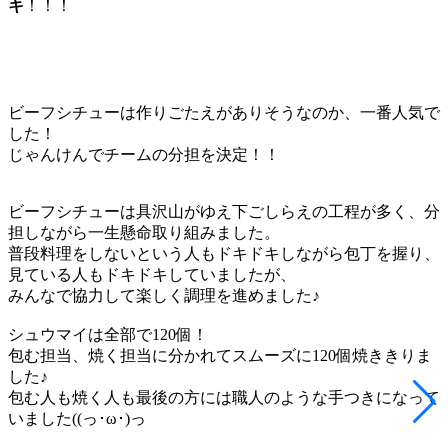
キ
！！！
ビーフシチューは作りごたえがありそうなのか、一番人気で
した！
じゃんけんでチームの分担を決定！！
ビーフシチューは具沢山がゆえ下ごしらえの工程が多く、分
担しながら一生懸命取り組みました。
普段料理をしないという人もドキドキしながら包丁を握り、
見ている人もドキドキしていましたが、
みんなで協力して楽しく調理を進めました♪
シュウマイは全部で120個！
包む担当、焼く担当に分かれてスムーズに120個焼ききりま
した♪
包む人も焼く人も最後の方には職人のような手つきになって
いました((っ･ω･)っ