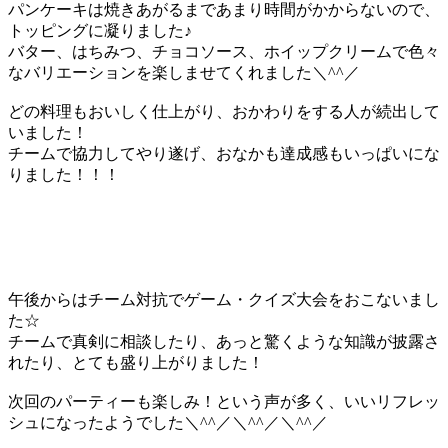
パンケーキは焼きあがるまであまり時間がかからないので、
トッピングに凝りました♪
バター、はちみつ、チョコソース、ホイップクリームで色々
なバリエーションを楽しませてくれました＼^^／
どの料理もおいしく仕上がり、おかわりをする人が続出して
いました！
チームで協力してやり遂げ、おなかも達成感もいっぱいにな
りました！！！
午後からはチーム対抗でゲーム・クイズ大会をおこないまし
た☆
チームで真剣に相談したり、あっと驚くような知識が披露さ
れたり、とても盛り上がりました！
次回のパーティーも楽しみ！という声が多く、いいリフレッ
シュになったようでした＼^^／＼^^／＼^^／