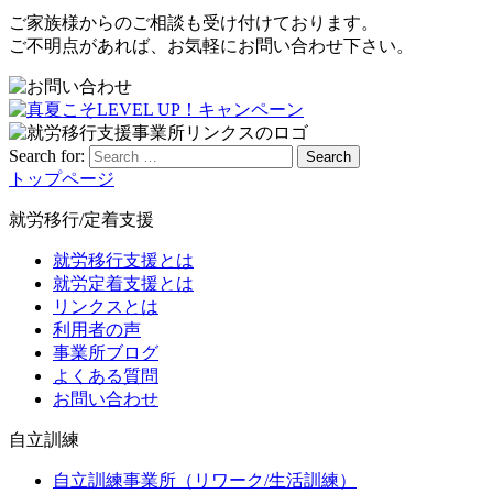
ご家族様からのご相談も受け付けております。
ご不明点があれば、お気軽にお問い合わせ下さい。
Search for:
Search
トップページ
就労移行/定着支援
就労移行支援とは
就労定着支援とは
リンクスとは
利用者の声
事業所ブログ
よくある質問
お問い合わせ
自立訓練
自立訓練事業所（リワーク/生活訓練）