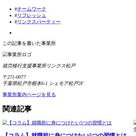
#
チームワーク
#
リフレッシュ
#
リンクスパーティー
この記事を書いた事業所
就労移行支援事業所リンクス松戸
〒271-0077
千葉県松戸市根本6-1 シェモア松戸2F
事業所案内ページを見る
関連記事
【コラム】就職前に身につけたい5つの習慣とは