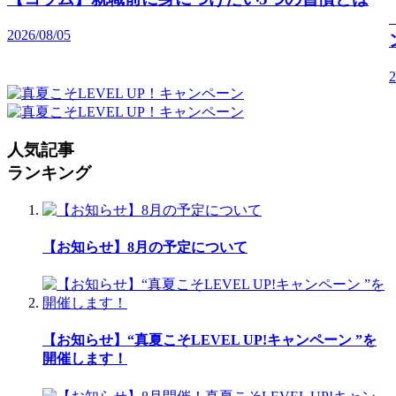
2026/08/05
2
人気記事
ランキング
【お知らせ】8月の予定について
【お知らせ】“真夏こそLEVEL UP!キャンペーン ”を
開催します！