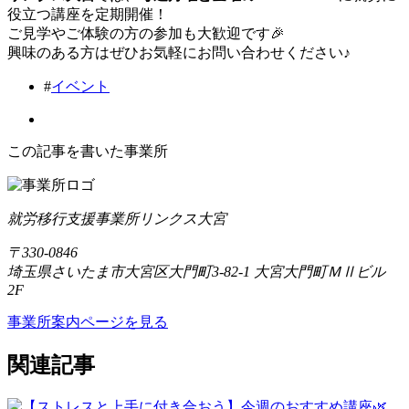
役立つ講座を定期開催！
ご見学やご体験の方の参加も大歓迎です🎉
興味のある方はぜひお気軽にお問い合わせください♪
#
イベント
この記事を書いた事業所
就労移行支援事業所リンクス大宮
〒330-0846
埼玉県さいたま市大宮区大門町3-82-1 大宮大門町ＭⅡビル
2F
事業所案内ページを見る
関連記事