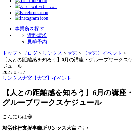
事業所を探す
資料請求
見学予約
トップ
>
ブログ
>
リンクス
>
大宮
>
【大宮】イベント
>
【人との距離感を知ろう】6月の講座・グループワークスケ
ジュール
2025-05-27
リンクス
大宮
【大宮】イベント
【人との距離感を知ろう】6月の講座・
グループワークスケジュール
こんにちは😁
就労移行支援事業所リンクス大宮
です♪