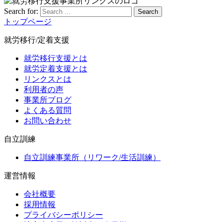
Search for:
Search
トップページ
就労移行/定着支援
就労移行支援とは
就労定着支援とは
リンクスとは
利用者の声
事業所ブログ
よくある質問
お問い合わせ
自立訓練
自立訓練事業所（リワーク/生活訓練）
運営情報
会社概要
採用情報
プライバシーポリシー