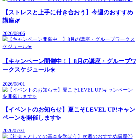
【ストレスと上手に付き合おう】今週のおすすめ
講座🌿
2026/08/06
【キャンペーン開催中！】8月の講座・グループワ
ークスケジュール☀️
2026/08/01
【イベントのお知らせ】夏こそLEVEL UP!キャン
ペーンを開催します✨️
2026/07/31