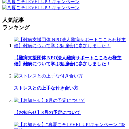
人気記事
ランキング
【難病支援団体 NPO法人難病サポートこころわ様主
催】難病について学ぶ勉強会に参加しました！
ストレスとの上手な付き合い方
【お知らせ】8月の予定について