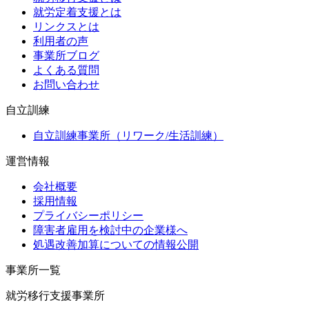
就労定着支援とは
リンクスとは
利用者の声
事業所ブログ
よくある質問
お問い合わせ
自立訓練
自立訓練事業所（リワーク/生活訓練）
運営情報
会社概要
採用情報
プライバシーポリシー
障害者雇用を検討中の企業様へ
処遇改善加算についての情報公開
事業所一覧
就労移行支援事業所