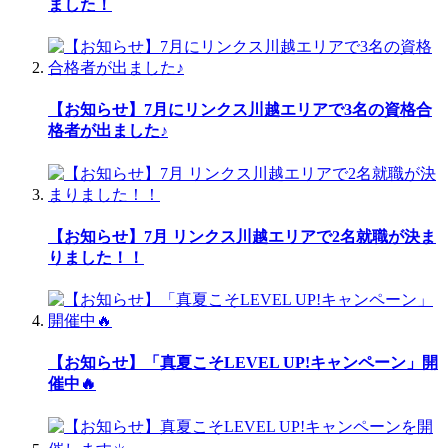
ました！
【お知らせ】7月にリンクス川越エリアで3名の資格合
格者が出ました♪
【お知らせ】7月 リンクス川越エリアで2名就職が決ま
りました！！
【お知らせ】「真夏こそLEVEL UP!キャンペーン」開
催中🔥