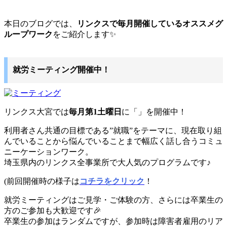
本日のブログでは、
リンクスで毎月開催しているオススメグ
ループワーク
をご紹介します✨️
就労ミーティング開催中！
リンクス大宮では
毎月第1土曜日
に「
」を開催中！
利用者さん共通の目標である”就職”をテーマに、現在取り組
んでいることから悩んでいることまで幅広く話し合うコミュ
ニーケーションワーク。
埼玉県内のリンクス全事業所で大人気のプログラムです♪
(前回開催時の様子は
コチラをクリック
！
就労ミーティングはご見学・ご体験の方、さらには卒業生の
方のご参加も大歓迎です🎉
卒業生の参加はランダムですが、参加時は障害者雇用のリア