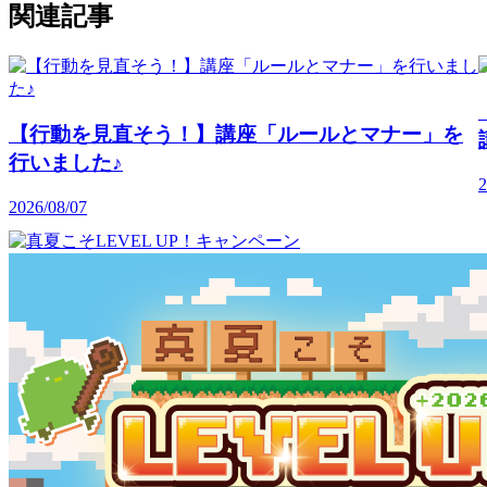
関連記事
【行動を見直そう！】講座「ルールとマナー」を
行いました♪
2
2026/08/07