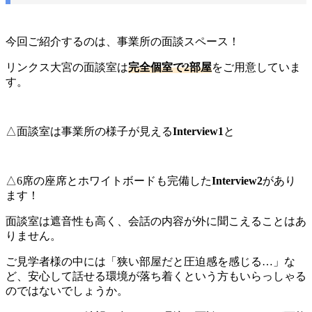
今回ご紹介するのは、事業所の面談スペース！
リンクス大宮の面談室は
完全個室で2部屋
をご用意していま
す。
△面談室は事業所の様子が見える
Interview1
と
△6席の座席とホワイトボードも完備した
Interview2
があり
ます！
面談室は遮音性も高く、会話の内容が外に聞こえることはあ
りません。
ご見学者様の中には「狭い部屋だと圧迫感を感じる…」な
ど、安心して話せる環境が落ち着くという方もいらっしゃる
のではないでしょうか。