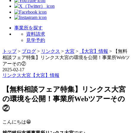
事業所を探す
資料請求
見学予約
トップ
>
ブログ
>
リンクス
>
大宮
>
【大宮】情報
>
【無料
相談フェア特集】リンクス大宮の環境を公開！事業所Webツ
アーその②
2025-02-17
リンクス
大宮
【大宮】情報
【無料相談フェア特集】リンクス大宮
の環境を公開！事業所Webツアーその
②
こんにちは😁
就労移行支援事業所リンクス大宮
です♪