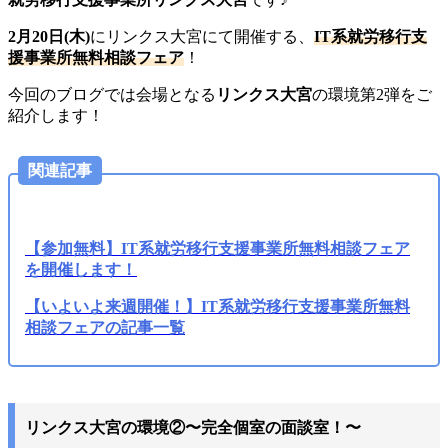
2月20日(木)
にリンクス大宮にて開催する、
IT系就労移行支
援事業所無料相談フェア
！
今回のブログでは会場となる
リンクス大宮
の環境第2弾をご
紹介します！
関連記事
【参加無料】IT系就労移行支援事業所無料相談フェア
を開催します！
【いよいよ来週開催！】IT系就労移行支援事業所無料
相談フェアの記事一覧
リンクス大宮の環境②〜完全個室の面談室！〜