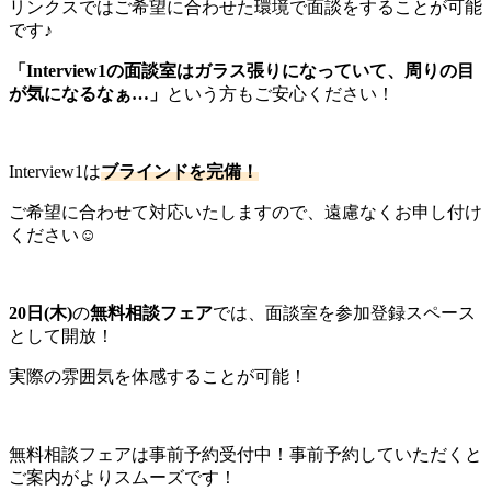
リンクスではご希望に合わせた環境で面談をすることが可能
です♪
「Interview1の面談室はガラス張りになっていて、周りの目
が気になるなぁ…」
という方もご安心ください！
Interview1は
ブラインドを完備！
ご希望に合わせて対応いたしますので、遠慮なくお申し付け
ください☺️
20日(木)
の
無料相談フェア
では、面談室を参加登録スペース
として開放！
実際の雰囲気を体感することが可能！
無料相談フェアは事前予約受付中！事前予約していただくと
ご案内がよりスムーズです！