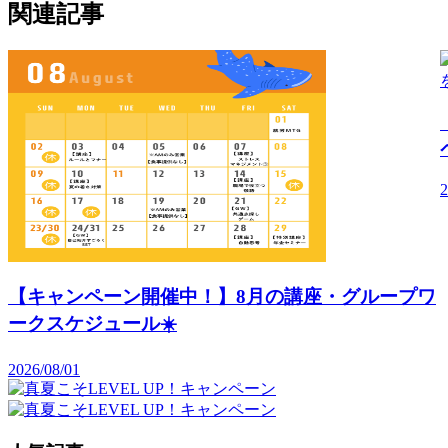
関連記事
2
【キャンペーン開催中！】8月の講座・グループワ
ークスケジュール☀️
2026/08/01