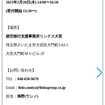
2025年2月20日(木) 14:00〜16:30
(受付開始 13:30〜)
【場所】
就労移行支援事業所リンクス大宮
埼玉県さいたま市大宮区大門町3-82-1
大宮大門町ＭⅡビル 2F
【お問い合わせ】
TEL ：
048-658-9670
Email：
links.omiya@linksgroup.co.jp
担当：
海野(ウンノ)