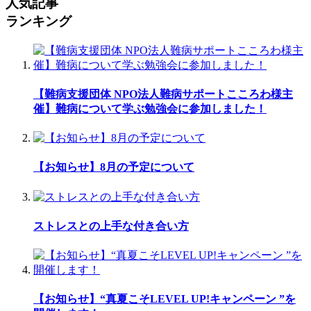
人気記事
ランキング
【難病支援団体 NPO法人難病サポートこころわ様主
催】難病について学ぶ勉強会に参加しました！
【お知らせ】8月の予定について
ストレスとの上手な付き合い方
【お知らせ】“真夏こそLEVEL UP!キャンペーン ”を