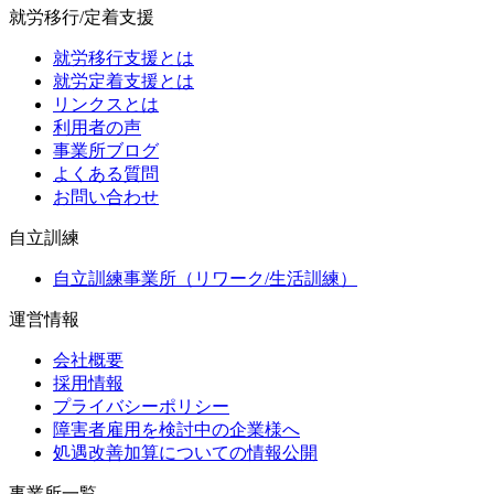
就労移行/定着支援
就労移行支援とは
就労定着支援とは
リンクスとは
利用者の声
事業所ブログ
よくある質問
お問い合わせ
自立訓練
自立訓練事業所（リワーク/生活訓練）
運営情報
会社概要
採用情報
プライバシーポリシー
障害者雇用を検討中の企業様へ
処遇改善加算についての情報公開
事業所一覧