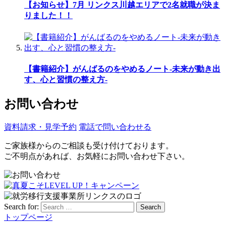
【お知らせ】7月 リンクス川越エリアで2名就職が決ま
りました！！
【書籍紹介】がんばるのをやめるノート-未来が動き出
す、心と習慣の整え方-
お問い合わせ
資料請求・見学予約
電話で問い合わせる
ご家族様からのご相談も受け付けております。
ご不明点があれば、お気軽にお問い合わせ下さい。
Search for:
Search
トップページ