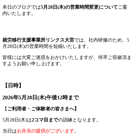
本日のブログでは
5月28日(木)の営業時間変更について
ご案
内いたします。
就労移行支援事業所リンクス大宮
では、社内研修のため、5
月28日(木)の営業時間を短縮いたします。
皆様には大変ご迷惑をおかけいたしますが、何卒ご容赦頂ま
すようお願い申し上げます。
【日時】
2026年5月28日(木)午後12時まで
【
ご利用者・ご体験者の皆さまへ】
5月28日(木)は
2コマ目まで
の訓練となります。
当日は
お弁当の提供がございます
。