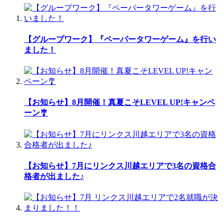
【グループワーク】『ペーパータワーゲーム』を行い
ました！
【お知らせ】8月開催！真夏こそLEVEL UP!キャンペ
ーン🎐
【お知らせ】7月にリンクス川越エリアで3名の資格合
格者が出ました♪