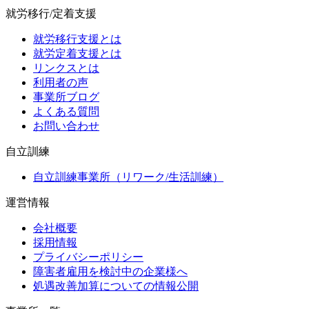
就労移行/定着支援
就労移行支援とは
就労定着支援とは
リンクスとは
利用者の声
事業所ブログ
よくある質問
お問い合わせ
自立訓練
自立訓練事業所（リワーク/生活訓練）
運営情報
会社概要
採用情報
プライバシーポリシー
障害者雇用を検討中の企業様へ
処遇改善加算についての情報公開