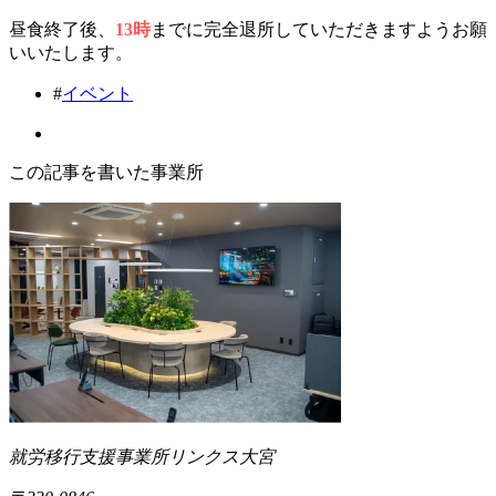
昼食終了後、
13時
までに完全退所していただきますようお願
いいたします。
#
イベント
この記事を書いた事業所
就労移行支援事業所リンクス大宮