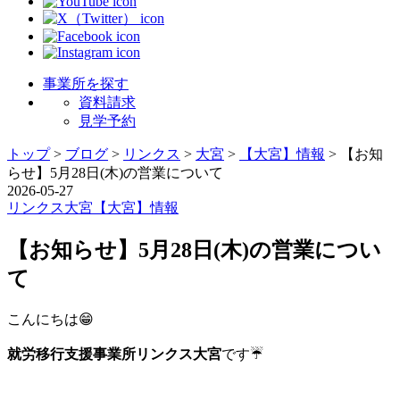
事業所を探す
資料請求
見学予約
トップ
>
ブログ
>
リンクス
>
大宮
>
【大宮】情報
>
【お知
らせ】5月28日(木)の営業について
2026-05-27
リンクス
大宮
【大宮】情報
【お知らせ】5月28日(木)の営業につい
て
こんにちは😁
就労移行支援事業所リンクス大宮
です☔