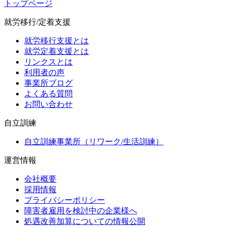
トップページ
就労移行/定着支援
就労移行支援とは
就労定着支援とは
リンクスとは
利用者の声
事業所ブログ
よくある質問
お問い合わせ
自立訓練
自立訓練事業所（リワーク/生活訓練）
運営情報
会社概要
採用情報
プライバシーポリシー
障害者雇用を検討中の企業様へ
処遇改善加算についての情報公開