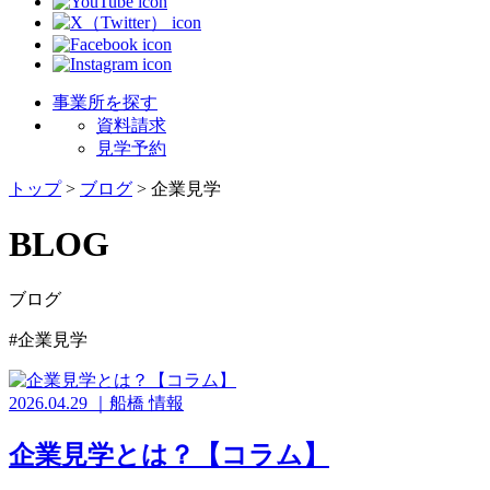
事業所を探す
資料請求
見学予約
トップ
>
ブログ
>
企業見学
BLOG
ブログ
#企業見学
2026.04.29
｜
船橋
情報
企業見学とは？【コラム】