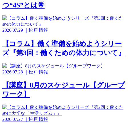
つ“4S”とは🌟
2026.07.29
｜
松戸
情報
【コラム】働く準備を始めようシリー
ズ『第3回：働くための体力について』
2026.07.28
｜
松戸
情報
【講座】8月のスケジュール【グループ
ワーク】
2026.07.27
｜
松戸
情報