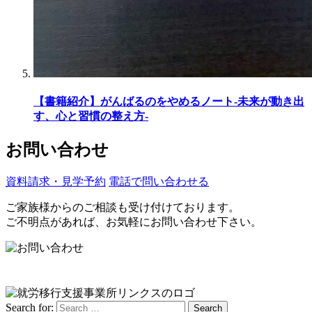
【書籍紹介】がんばるのをやめるノート-未来が動き出
す、心と習慣の整え方-
お問い合わせ
資料請求・見学予約
電話で問い合わせる
ご家族様からのご相談も受け付けております。
ご不明点があれば、お気軽にお問い合わせ下さい。
Search for:
Search