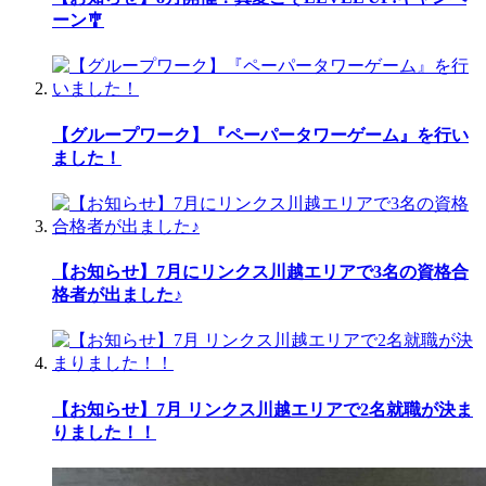
ーン🎐
【グループワーク】『ペーパータワーゲーム』を行い
ました！
【お知らせ】7月にリンクス川越エリアで3名の資格合
格者が出ました♪
【お知らせ】7月 リンクス川越エリアで2名就職が決ま
りました！！