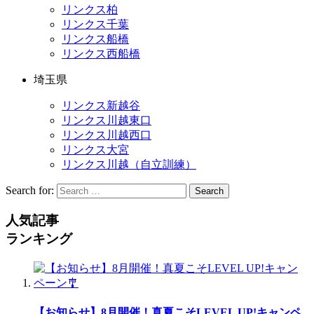
リンクス柏
リンクス千葉
リンクス船橋
リンクス西船橋
埼玉県
リンクス新越谷
リンクス川越東口
リンクス川越西口
リンクス大宮
リンクス川越（自立訓練）
Search for:
Search
人気記事
ランキング
【お知らせ】8月開催！真夏こそLEVEL UP!キャンペ