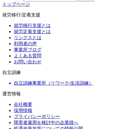
トップページ
就労移行/定着支援
就労移行支援とは
就労定着支援とは
リンクスとは
利用者の声
事業所ブログ
よくある質問
お問い合わせ
自立訓練
自立訓練事業所（リワーク/生活訓練）
運営情報
会社概要
採用情報
プライバシーポリシー
障害者雇用を検討中の企業様へ
処遇改善加算についての情報公開