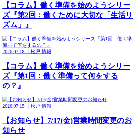
【コラム】働く準備を始めようシリー
ズ『第2回：働くために大切な「生活リ
ズム」』
2026.07.18
｜
松戸
情報
【コラム】働く準備を始めようシリー
ズ『第1回：働く準備って何をする
の？』
2026.07.15
｜
松戸
情報
【お知らせ】7/17(金)営業時間変更のお
知らせ