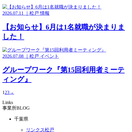
2026.07.11
｜
松戸
情報
【お知らせ】6月は1名就職が決まりま
した！
2026.07.08
｜
松戸
イベント
グループワーク『第15回利用者ミーテ
ィング』
1
2
3
→
Links
事業所BLOG
千葉県
リンクス松戸