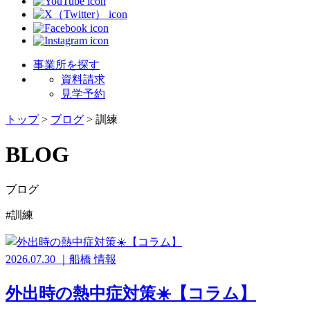
事業所を探す
資料請求
見学予約
トップ
>
ブログ
>
訓練
BLOG
ブログ
#訓練
2026.07.30
｜
船橋
情報
外出時の熱中症対策☀️【コラム】