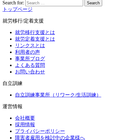
Search for:
Search
トップページ
就労移行/定着支援
就労移行支援とは
就労定着支援とは
リンクスとは
利用者の声
事業所ブログ
よくある質問
お問い合わせ
自立訓練
自立訓練事業所（リワーク/生活訓練）
運営情報
会社概要
採用情報
プライバシーポリシー
障害者雇用を検討中の企業様へ