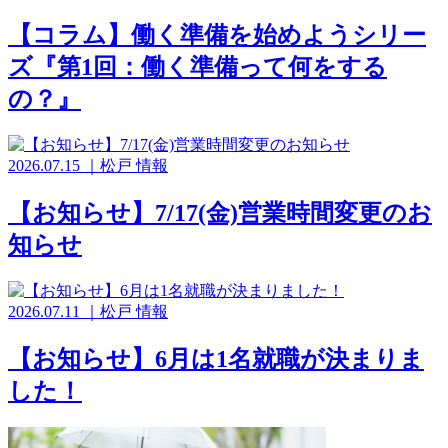
【コラム】働く準備を始めようシリー
ズ『第1回：働く準備って何をする
の？』
2026.07.15
｜
松戸
情報
【お知らせ】7/17(金)営業時間変更のお
知らせ
2026.07.11
｜
松戸
情報
【お知らせ】6月は1名就職が決まりま
した！