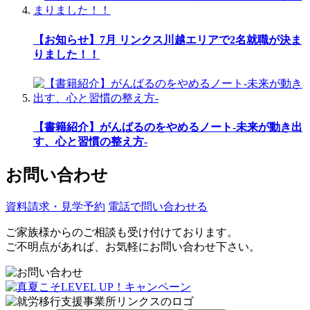
【お知らせ】7月 リンクス川越エリアで2名就職が決ま
りました！！
【書籍紹介】がんばるのをやめるノート-未来が動き出
す、心と習慣の整え方-
お問い合わせ
資料請求・見学予約
電話で問い合わせる
ご家族様からのご相談も受け付けております。
ご不明点があれば、お気軽にお問い合わせ下さい。