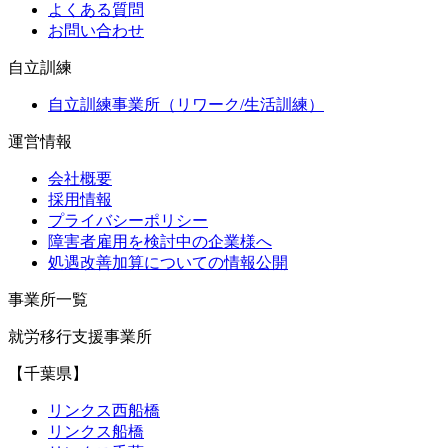
よくある質問
お問い合わせ
自立訓練
自立訓練事業所（リワーク/生活訓練）
運営情報
会社概要
採用情報
プライバシーポリシー
障害者雇用を検討中の企業様へ
処遇改善加算についての情報公開
事業所一覧
就労移行支援事業所
【千葉県】
リンクス西船橋
リンクス船橋