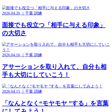
2026.04.20
｜
千葉
訓練
面接でも役立つ「相手に与える印象」
の大切さ
2026.04.16
｜
千葉
訓練
アサーションを取り入れて、自分も相
手も大切にしていこう！
2026.04.15
｜
千葉
訓練
「なんとなく“モヤモヤ ”する」を言葉
にしてみよう！