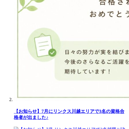
【お知らせ】7月にリンクス川越エリアで3名の資格合
格者が出ました♪