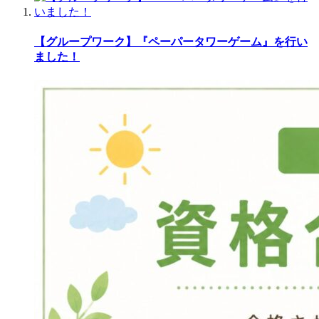
【グループワーク】『ペーパータワーゲーム』を行い
ました！