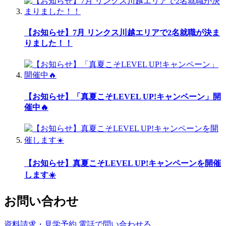
【お知らせ】7月 リンクス川越エリアで2名就職が決ま
りました！！
【お知らせ】「真夏こそLEVEL UP!キャンペーン」開
催中🔥
【お知らせ】真夏こそLEVEL UP!キャンペーンを開催
します☀️
お問い合わせ
資料請求・見学予約
電話で問い合わせる