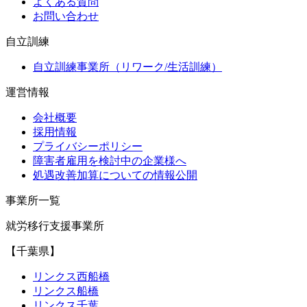
よくある質問
お問い合わせ
自立訓練
自立訓練事業所（リワーク/生活訓練）
運営情報
会社概要
採用情報
プライバシーポリシー
障害者雇用を検討中の企業様へ
処遇改善加算についての情報公開
事業所一覧
就労移行支援事業所
【千葉県】
リンクス西船橋
リンクス船橋
リンクス千葉