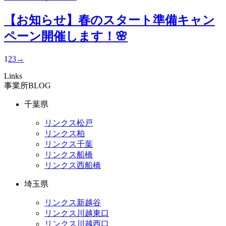
【お知らせ】春のスタート準備キャン
ペーン開催します！🌸
1
2
3
→
Links
事業所BLOG
千葉県
リンクス松戸
リンクス柏
リンクス千葉
リンクス船橋
リンクス西船橋
埼玉県
リンクス新越谷
リンクス川越東口
リンクス川越西口