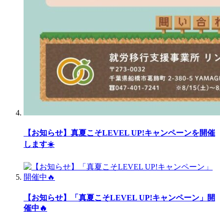
【お知らせ】真夏こそLEVEL UP!キャンペーンを開催
します☀️
【お知らせ】「真夏こそLEVEL UP!キャンペーン」開
催中🔥