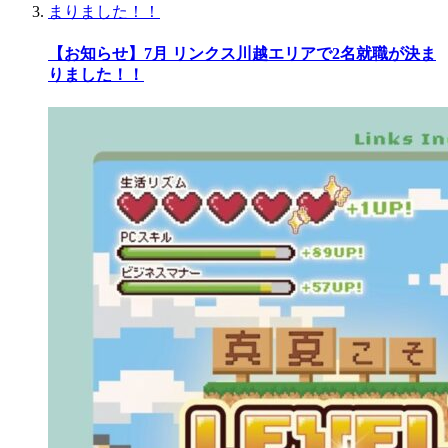
【お知らせ】7月 リンクス川越エリアで2名就職が決ま
りました！！