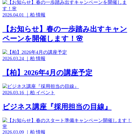
2026.04.01
｜
柏
情報
【お知らせ】春の一歩踏み出すキャン
ペーンを開催します！🌸
2026.03.24
｜
柏
情報
【柏】2026年4月の講座予定
2026.03.16
｜
柏
イベント
ビジネス講座『採用担当の目線』
2026.03.09
｜
柏
情報