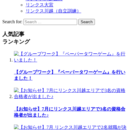
リンクス大宮
リンクス川越（自立訓練）
Search for:
Search
人気記事
ランキング
【グループワーク】『ペーパータワーゲーム』を行い
ました！
【お知らせ】7月にリンクス川越エリアで3名の資格合
格者が出ました♪