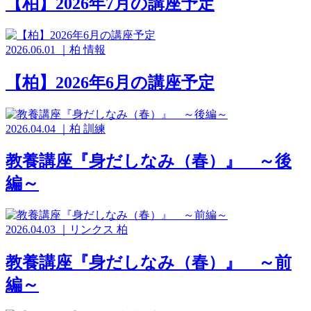
【柏】2026年7月の講座予定
2026.06.01
｜
柏
情報
【柏】2026年6月の講座予定
2026.04.04
｜
柏
訓練
教養講座『身だしなみ（春）』 ～後
編～
2026.04.03
｜
リンクス
柏
教養講座『身だしなみ（春）』 ～前
編～