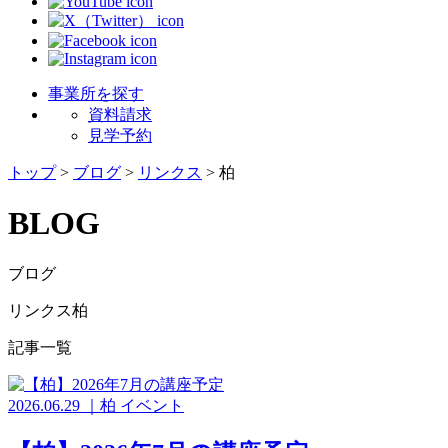
事業所を探す
資料請求
見学予約
トップ
>
ブログ
>
リンクス
>
柏
BLOG
ブログ
リンクス柏
記事一覧
2026.06.29
｜
柏
イベント