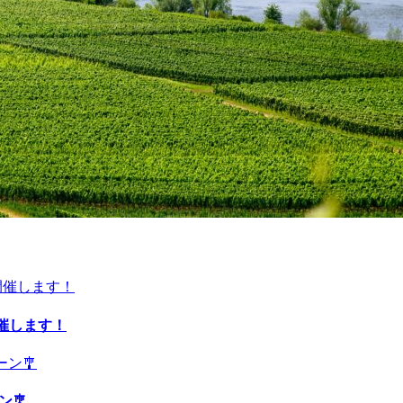
開催します！
ン🎐