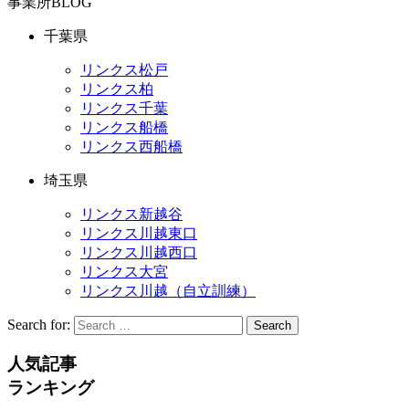
事業所BLOG
千葉県
リンクス松戸
リンクス柏
リンクス千葉
リンクス船橋
リンクス西船橋
埼玉県
リンクス新越谷
リンクス川越東口
リンクス川越西口
リンクス大宮
リンクス川越（自立訓練）
Search for:
Search
人気記事
ランキング