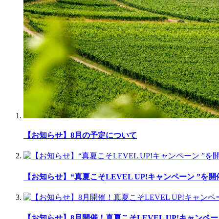
【お知らせ】8月の予定について
【お知らせ】“真夏こそLEVEL UP!キャンペーン ”を
【お知らせ】8月開催！真夏こそLEVEL UP!キャンペー