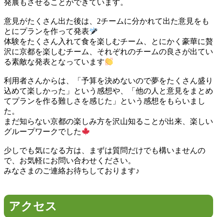
発展もさせることができています。
意見がたくさん出た後は、2チームに分かれて出た意見をも
とにプランを作って発表
体験をたくさん入れて食を楽しむチーム、とにかく豪華に贅
沢に京都を楽しむチーム、それぞれのチームの良さが出てい
る素敵な発表となっています
利用者さんからは、「予算を決めないので夢をたくさん盛り
込めて楽しかった」という感想や、「他の人と意見をまとめ
てプランを作る難しさを感じた」という感想をもらいまし
た。
まだ知らない京都の楽しみ方を沢山知ることが出来、楽しい
グループワークでした
少しでも気になる方は、まずは質問だけでも構いませんの
で、お気軽にお問い合わせください。
みなさまのご連絡お待ちしております♪
アクセス