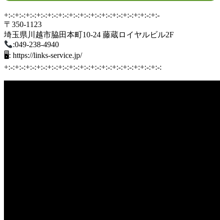
+:-:+:-:+:-:+:-:+:-:+:-:+:-:+:-:+:-:+:-:+:-:+:-:+:+:-:+:-
〒350-1123
埼玉県川越市脇田本町10-24 藤蔵ロイヤルビル2F
:049-238-4940
🖥: https://links-service.jp/
+:-:+:-:+:-:+:-:+:-:+:-:+:-:+:-:+:-:+:-:+:-:+:-:+:+:-:+:-: