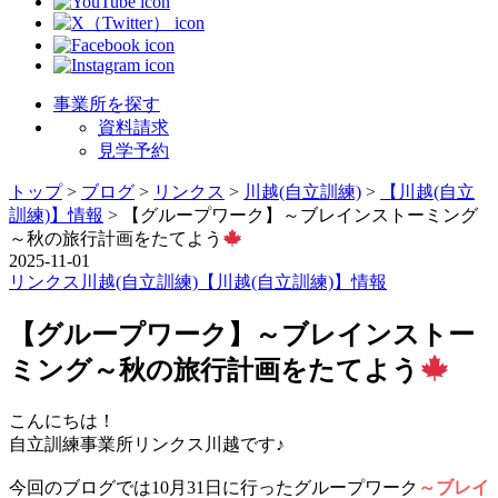
事業所を探す
資料請求
見学予約
トップ
>
ブログ
>
リンクス
>
川越(自立訓練)
>
【川越(自立
訓練)】情報
>
【グループワーク】～ブレインストーミング
～秋の旅行計画をたてよう
2025-11-01
リンクス
川越(自立訓練)
【川越(自立訓練)】情報
【グループワーク】～ブレインストー
ミング～秋の旅行計画をたてよう
こんにちは！
自立訓練事業所リンクス川越です♪
今回のブログでは10月31日に行ったグループワーク
～ブレイ