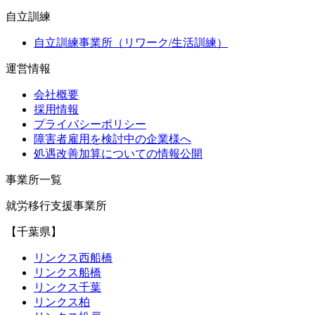
自立訓練
自立訓練事業所（リワーク/生活訓練）
運営情報
会社概要
採用情報
プライバシーポリシー
障害者雇用を検討中の企業様へ
処遇改善加算についての情報公開
事業所一覧
就労移行支援事業所
【千葉県】
リンクス西船橋
リンクス船橋
リンクス千葉
リンクス柏