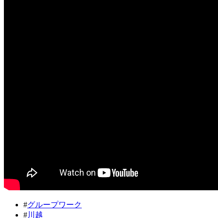
#
グループワーク
#
川越