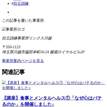
#
自立訓練
この記事を書いた事業所
自立訓練事業所リンクス川越
〒350-1123
埼玉県川越市脇田本町10-24 藤蔵ロイヤルビル2F
事業所案内ページを見る
関連記事
【講座】食事とメンタルヘルス①「なぜ心はバテ
るのか」を開催しました♪