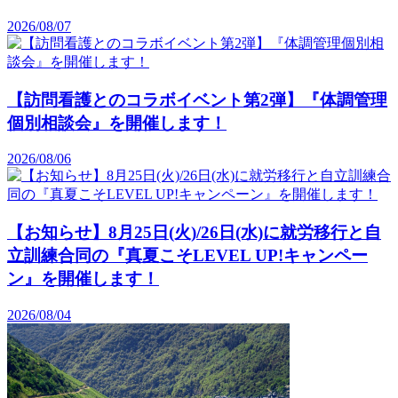
2026/08/07
【訪問看護とのコラボイベント第2弾】『体調管理
個別相談会』を開催します！
2026/08/06
【お知らせ】8月25日(火)/26日(水)に就労移行と自
立訓練合同の『真夏こそLEVEL UP!キャンペー
ン』を開催します！
2026/08/04