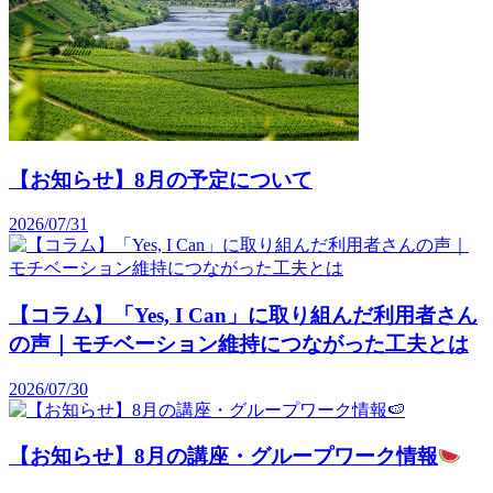
【お知らせ】8月の予定について
2026/07/31
【コラム】「Yes, I Can」に取り組んだ利用者さん
の声｜モチベーション維持につながった工夫とは
2026/07/30
【お知らせ】8月の講座・グループワーク情報