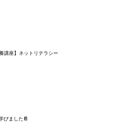
養講座】ネットリテラシー
びました📔