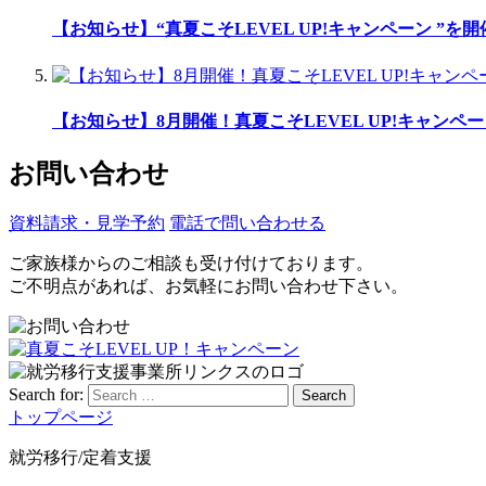
【お知らせ】“真夏こそLEVEL UP!キャンペーン ”を
【お知らせ】8月開催！真夏こそLEVEL UP!キャンペー
お問い合わせ
資料請求・見学予約
電話で問い合わせる
ご家族様からのご相談も受け付けております。
ご不明点があれば、お気軽にお問い合わせ下さい。
Search for:
Search
トップページ
就労移行/定着支援