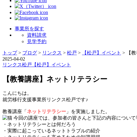
事業所を探す
資料請求
見学予約
トップ
>
ブログ
>
リンクス
>
松戸
>
【松戸】イベント
>
【教
2025-04-02
リンクス
松戸
【松戸】イベント
【教養講座】ネットリテラシー
こんにちは。
就労移行支援事業所リンクス松戸です♪
教養講座「
ネットリテラシー
」を実施しました。
今回の講座では、参加者の皆さんと下記の内容について学
・ネットリテラシーとは何だろう
・実際に起こっているネットトラブルの紹介