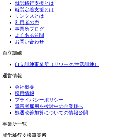
就労移行支援とは
就労定着支援とは
リンクスとは
利用者の声
事業所ブログ
よくある質問
お問い合わせ
自立訓練
自立訓練事業所（リワーク/生活訓練）
運営情報
会社概要
採用情報
プライバシーポリシー
障害者雇用を検討中の企業様へ
処遇改善加算についての情報公開
事業所一覧
就労移行支援事業所