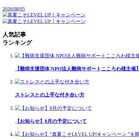
2026/08/05
人気記事
ランキング
【難病支援団体 NPO法人難病サポートこころわ様主
ストレスとの上手な付き合い方
【お知らせ】8月の予定について