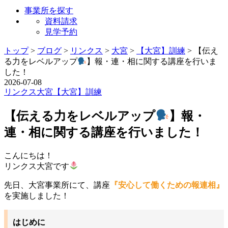
事業所を探す
資料請求
見学予約
トップ
>
ブログ
>
リンクス
>
大宮
>
【大宮】訓練
>
【伝え
る力をレベルアップ
】報・連・相に関する講座を行いま
した！
2026-07-08
リンクス
大宮
【大宮】訓練
【伝える力をレベルアップ
】報・
連・相に関する講座を行いました！
こんにちは！
リンクス大宮です
先日、大宮事業所にて、講座
『安心して働くための報連相』
を実施しました！
はじめに