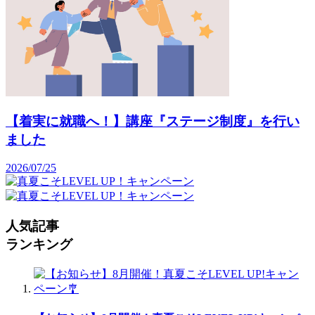
【着実に就職へ！】講座『ステージ制度』を行い
ました
2026/07/25
人気記事
ランキング