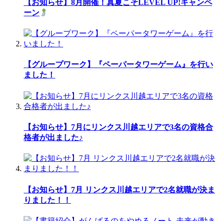
【お知らせ】8月開催！真夏こそLEVEL UP!キャンペ
ーン
【グループワーク】『ペーパータワーゲーム』を行い
ました！
【お知らせ】7月にリンクス川越エリアで3名の資格合
格者が出ました♪
【お知らせ】7月 リンクス川越エリアで2名就職が決ま
りました！！