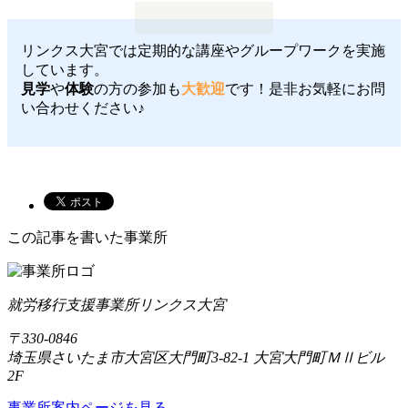
リンクス大宮では定期的な講座やグループワークを実施
しています。
見学
や
体験
の方の参加も
大歓迎
です！是非お気軽にお問
い合わせください♪
この記事を書いた事業所
就労移行支援事業所リンクス大宮
〒330-0846
埼玉県さいたま市大宮区大門町3-82-1 大宮大門町ＭⅡビル
2F
事業所案内ページを見る