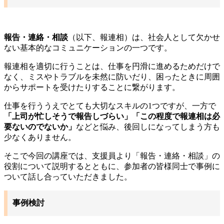
報告・連絡・相談
（以下、報連相）は、社会人として欠かせ
ない基本的なコミュニケーションの一つです。
報連相を適切に行うことは、仕事を円滑に進めるためだけで
なく、ミスやトラブルを未然に防いだり、困ったときに周囲
からサポートを受けたりすることに繋がります。
仕事を行ううえでとても大切なスキルの1つですが、一方で
「上司が忙しそうで報告しづらい」「この程度で報連相は必
要ないのでないか」
などと悩み、後回しになってしまう方も
少なくありません。
そこで今回の講座では、支援員より「報告・連絡・相談」の
役割について説明するとともに、参加者の皆様同士で事例に
ついて話し合っていただきました。
事例検討