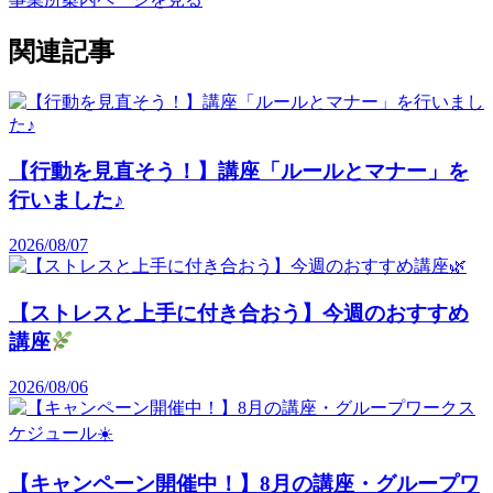
関連記事
【行動を見直そう！】講座「ルールとマナー」を
行いました♪
2026/08/07
【ストレスと上手に付き合おう】今週のおすすめ
講座
2026/08/06
【キャンペーン開催中！】8月の講座・グループワ