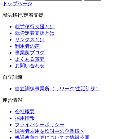
トップページ
就労移行/定着支援
就労移行支援とは
就労定着支援とは
リンクスとは
利用者の声
事業所ブログ
よくある質問
お問い合わせ
自立訓練
自立訓練事業所（リワーク/生活訓練）
運営情報
会社概要
採用情報
プライバシーポリシー
障害者雇用を検討中の企業様へ
処遇改善加算についての情報公開