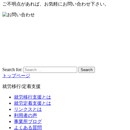
ご不明点があれば、お気軽にお問い合わせ下さい。
Search for:
Search
トップページ
就労移行/定着支援
就労移行支援とは
就労定着支援とは
リンクスとは
利用者の声
事業所ブログ
よくある質問