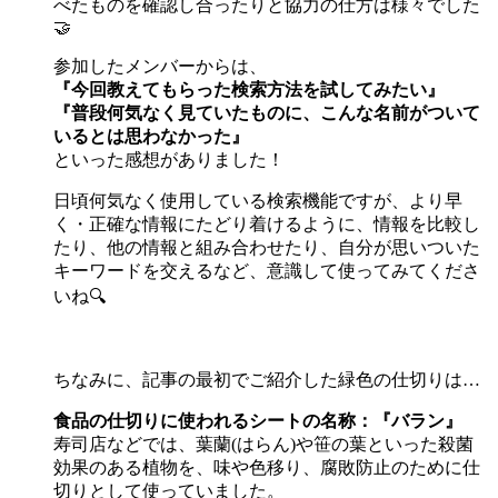
べたものを確認し合ったりと協力の仕方は様々でした
🤝
参加したメンバーからは、
『今回教えてもらった検索方法を試してみたい』
『普段何気なく見ていたものに、こんな名前がついて
いるとは思わなかった』
といった感想がありました！
日頃何気なく使用している検索機能ですが、より早
く・正確な情報にたどり着けるように、情報を比較し
たり、他の情報と組み合わせたり、自分が思いついた
キーワードを交えるなど、意識して使ってみてくださ
いね🔍️
ちなみに、記事の最初でご紹介した緑色の仕切りは…
食品の仕切りに使われるシートの名称：『バラン』
寿司店などでは、葉蘭(はらん)や笹の葉といった殺菌
効果のある植物を、味や色移り、腐敗防止のために仕
切りとして使っていました。