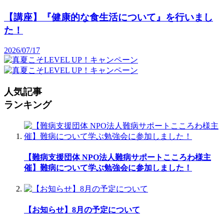
【講座】『健康的な食生活について』を行いまし
た！
2026/07/17
人気記事
ランキング
【難病支援団体 NPO法人難病サポートこころわ様主
催】難病について学ぶ勉強会に参加しました！
【お知らせ】8月の予定について