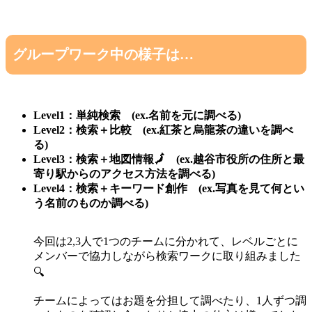
グループワーク中の様子は…
Level1：単純検索 (ex.名前を元に調べる)
Level2：検索＋比較 (ex.紅茶と烏龍茶の違いを調べ
る)
Level3：検索＋地図情報🗾 (ex.越谷市役所の住所と最
寄り駅からのアクセス方法を調べる)
Level4：検索＋キーワード創作 (ex.写真を見て何とい
う名前のものか調べる)
今回は2,3人で1つのチームに分かれて、レベルごとに
メンバーで協力しながら検索ワークに取り組みました
🔍️
チームによってはお題を分担して調べたり、1人ずつ調