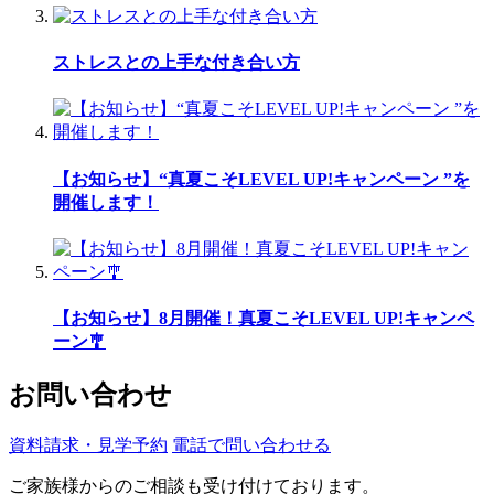
ストレスとの上手な付き合い方
【お知らせ】“真夏こそLEVEL UP!キャンペーン ”を
開催します！
【お知らせ】8月開催！真夏こそLEVEL UP!キャンペ
ーン🎐
お問い合わせ
資料請求・見学予約
電話で問い合わせる
ご家族様からのご相談も受け付けております。