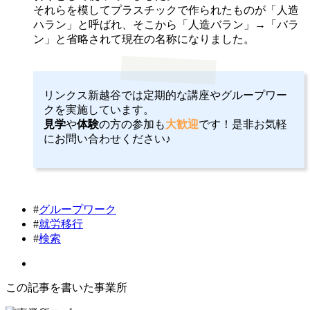
それらを模してプラスチックで作られたものが「人造
ハラン」と呼ばれ、そこから「人造バラン」→「バラ
ン」と省略されて現在の名称になりました。
リンクス新越谷では定期的な講座やグループワー
クを実施しています。
見学
や
体験
の方の参加も
大歓迎
です！是非お気軽
にお問い合わせください♪
#
グループワーク
#
就労移行
#
検索
この記事を書いた事業所