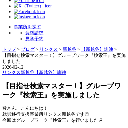
事業所を探す
資料請求
見学予約
トップ
>
ブログ
>
リンクス
>
新越谷
>
【新越谷】訓練
>
【目指せ検索マスター！】グループワーク『検索王』を実施
しました
2026-02-12
リンクス
新越谷
【新越谷】訓練
【目指せ検索マスター！】グループワ
ーク『検索王』を実施しました
皆さん、こんにちは！
就労移行支援事業所リンクス新越谷です😊
今回はグループワーク『検索王』を行いました🔎