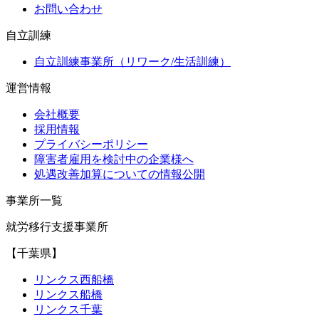
お問い合わせ
自立訓練
自立訓練事業所（リワーク/生活訓練）
運営情報
会社概要
採用情報
プライバシーポリシー
障害者雇用を検討中の企業様へ
処遇改善加算についての情報公開
事業所一覧
就労移行支援事業所
【千葉県】
リンクス西船橋
リンクス船橋
リンクス千葉