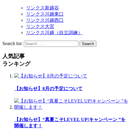
リンクス新越谷
リンクス川越東口
リンクス川越西口
リンクス大宮
リンクス川越（自立訓練）
Search for:
Search
人気記事
ランキング
【お知らせ】8月の予定について
【お知らせ】“真夏こそLEVEL UP!キャンペーン ”を
開催します！