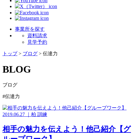
事業所を探す
資料請求
見学予約
トップ
>
ブログ
>
伝達力
BLOG
ブログ
#伝達力
2019.06.27
｜
柏
訓練
相手の魅力を伝えよう！他己紹介【グ
ループワーク】