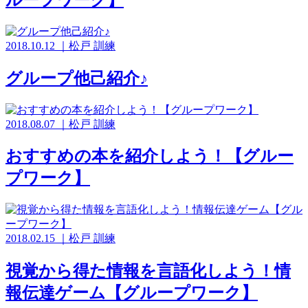
2018.10.12
｜
松戸
訓練
グループ他己紹介♪
2018.08.07
｜
松戸
訓練
おすすめの本を紹介しよう！【グルー
プワーク】
2018.02.15
｜
松戸
訓練
視覚から得た情報を言語化しよう！情
報伝達ゲーム【グループワーク】