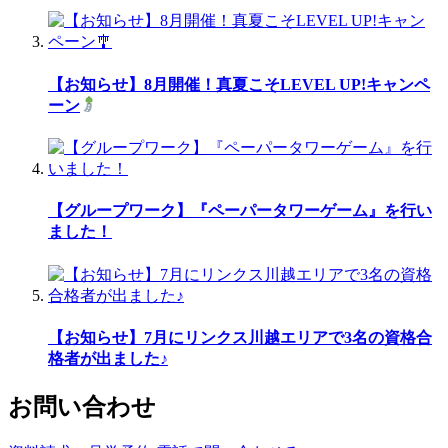
【お知らせ】8月開催！真夏こそLEVEL UP!キャンペ
ーン
【グループワーク】『ペーパータワーゲーム』を行い
ました！
【お知らせ】7月にリンクス川越エリアで3名の資格合
格者が出ました♪
お問い合わせ