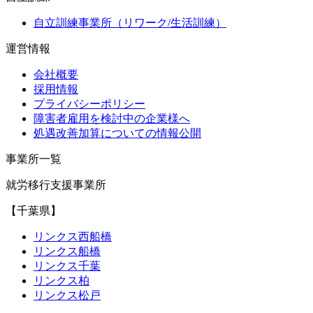
自立訓練事業所（リワーク/生活訓練）
運営情報
会社概要
採用情報
プライバシーポリシー
障害者雇用を検討中の企業様へ
処遇改善加算についての情報公開
事業所一覧
就労移行支援事業所
【千葉県】
リンクス西船橋
リンクス船橋
リンクス千葉
リンクス柏
リンクス松戸