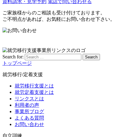
資料請求・見学予約
電話で問い合わせる
ご家族様からのご相談も受け付けております。
ご不明点があれば、お気軽にお問い合わせ下さい。
Search for:
Search
トップページ
就労移行/定着支援
就労移行支援とは
就労定着支援とは
リンクスとは
利用者の声
事業所ブログ
よくある質問
お問い合わせ
自立訓練