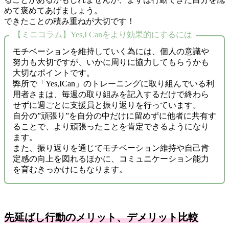
めて褒めてあげましょう。
できたことの積み重ねが大切です！
【ミニコラム】Yes,I Canをより効果的にするには
モチベーションを維持していく為には、個人の意識や
努力も大切ですが、いかに周りに協力してもらうかも
大切なポイントです。
弊所で「Yes,ICan」のトレーニングに取り組んでいる利
用者さまは、毎週の取り組みを記入するだけで終わら
せずに週ごとに支援員と振り返りを行っています。
自分の”頑張り”を自分の中だけに留めずに他者に共有す
ることで、より頑張ったことを肯定できるようになり
ます。
また、振り返りを通じてモチベーション維持や自己肯
定感の向上を図れるほかに、コミュニケーション能力
を育むきっかけにもなります。
先延ばし行動のメリット、デメリット比較