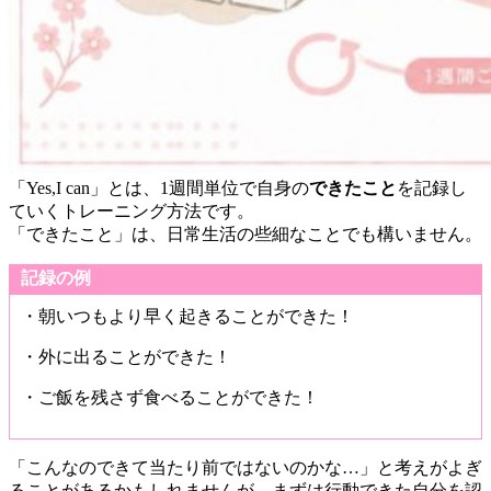
「Yes,I can」とは、1週間単位で自身の
できたこと
を記録し
ていくトレーニング方法です。
「できたこと」は、日常生活の些細なことでも構いません。
記録の例
・朝いつもより早く起きることができた！
・外に出ることができた！
・ご飯を残さず食べることができた！
「こんなのできて当たり前ではないのかな…」と考えがよぎ
ることがあるかもしれませんが、まずは行動できた自分を認