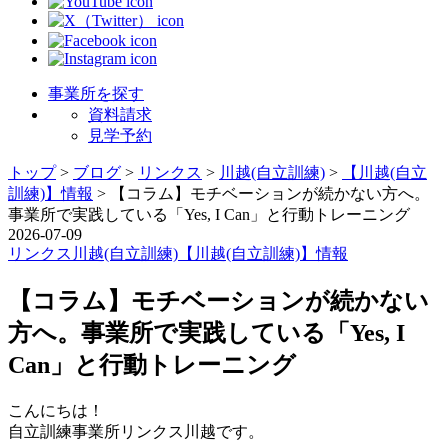
事業所を探す
資料請求
見学予約
トップ
>
ブログ
>
リンクス
>
川越(自立訓練)
>
【川越(自立
訓練)】情報
>
【コラム】モチベーションが続かない方へ。
事業所で実践している「Yes, I Can」と行動トレーニング
2026-07-09
リンクス
川越(自立訓練)
【川越(自立訓練)】情報
【コラム】モチベーションが続かない
方へ。事業所で実践している「Yes, I
Can」と行動トレーニング
こんにちは！
自立訓練事業所リンクス川越です。