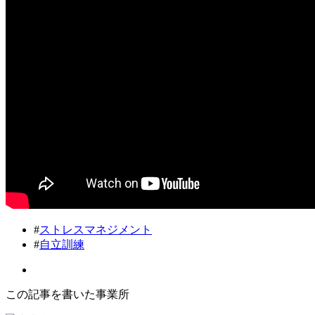
#
ストレスマネジメント
#
自立訓練
この記事を書いた事業所