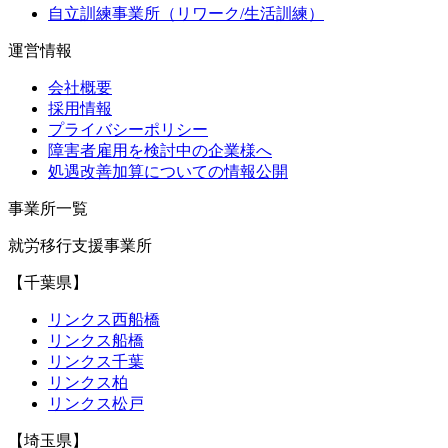
自立訓練事業所（リワーク/生活訓練）
運営情報
会社概要
採用情報
プライバシーポリシー
障害者雇用を検討中の企業様へ
処遇改善加算についての情報公開
事業所一覧
就労移行支援事業所
【千葉県】
リンクス西船橋
リンクス船橋
リンクス千葉
リンクス柏
リンクス松戸
【埼玉県】