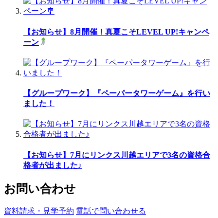
【お知らせ】8月開催！真夏こそLEVEL UP!キャンペ
ーン
【グループワーク】『ペーパータワーゲーム』を行い
ました！
【お知らせ】7月にリンクス川越エリアで3名の資格合
格者が出ました♪
お問い合わせ
資料請求・見学予約
電話で問い合わせる