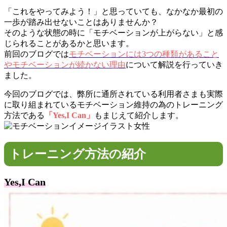
「これをやってみよう！」と思っていても、なかなか最初の
一歩が踏み出せないことはありませんか？
そのような状態の時に「モチベーションが上がらない」と感
じられることがあるかと思います。
前回のブログでは
モチベーションには3つの種類があること
やモチベーションが続かない理由
について解説を行っていき
ました。
今回のブログでは、弊所に通所されている利用者さまも実際
に取り組まれているモチベーション維持の為のトレーニング
方法である
「Yes,I Can」
もまじえて紹介します。
トレーニング方法の紹介
Yes,I Can