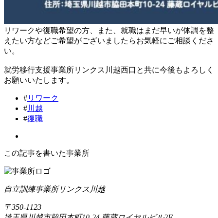
リワークや復職希望の方、また、就職はまだ早いが体調を整
えたい方などご希望がございましたらお気軽にご相談くださ
い。
就労移行支援事業所リンクス川越西口と共に今後もよろしく
お願いいたします。
#
リワーク
#
川越
#
復職
この記事を書いた事業所
自立訓練事業所リンクス川越
〒350-1123
埼玉県川越市脇田本町10-24 藤蔵ロイヤルビル2F