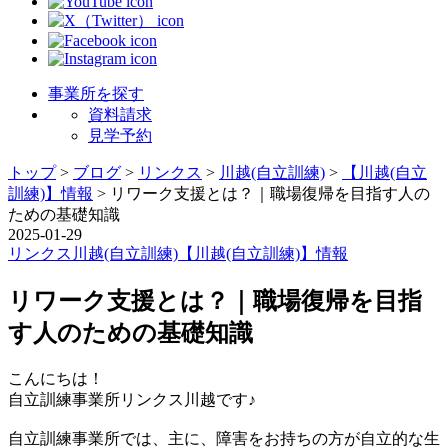
事業所を探す
資料請求
見学予約
トップ
>
ブログ
>
リンクス
>
川越(自立訓練)
>
【川越(自立
訓練)】情報
>
リワーク支援とは？｜職場復帰を目指す人の
ための基礎知識
2025-01-29
リンクス
川越(自立訓練)
【川越(自立訓練)】情報
リワーク支援とは？｜職場復帰を目指
す人のための基礎知識
こんにちは！
自立訓練事業所リンクス川越です♪
自立訓練事業所では、主に、障害をお持ちの方が自立的な生