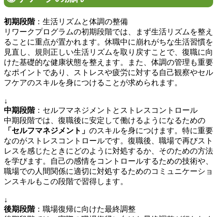
初期段階
：生活リズムと体調の整備
リワークプログラムの初期段階では、まず生活リズムを整え
ることに重点が置かれます。休職中に崩れがちな生活習慣を
見直し、規則正しい生活リズムを取り戻すことで、復職に向
けた基礎的な健康状態を整えます。また、体調の管理も重要
なポイントであり、ストレスや疲労に対する自己観察やセル
フケアのスキルを身につけることが求められます。
↓
中期段階
：セルフマネジメントとストレスコントロール
中期段階では、復職後に安定して働けるようになるための
「セルフマネジメント」
のスキルを身につけます。特に重要
なのがストレスコントロールです。復職後、職場で再びスト
レスを感じたときにどのように対処するか、そのための方法
を学びます。自己の感情をコントロールするための技術や、
職場での人間関係に適切に対処するためのコミュニケーショ
ンスキルもこの段階で習得します。
↓
後期段階
：職場復帰に向けた最終調整