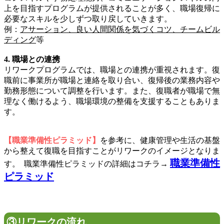
上を目指すプログラムが提供されることが多く、職場復帰に
必要なスキルを少しずつ取り戻していきます。
例：
アサーション、良い人間関係を気づくコツ、チームビル
ディング
等
4. 職場との連携
リワークプログラムでは、職場との連携が重視されます。復
職前に事業所が職場と連絡を取り合い、復帰後の業務内容や
勤務形態について調整を行います。また、復職者が職場で無
理なく働けるよう、職場環境の整備を支援することもありま
す。
【職業準備性ピラミッド】
を参考に、健康管理や生活の基盤
から整えて復職を目指すことがリワークのイメージとなりま
職業準備性
す。
職業準備性ピラミッドの詳細はコチラ→
ピラミッド
③リワークの流れ