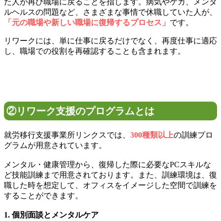
た人が再び職場に戻ることを指します。病気やケガ、メンタ
ルヘルスの問題など、さまざまな事情で休職していた人が、
「元の職場や新しい職場に復帰するプロセス」
です。
リワークには、単に仕事に戻るだけでなく、再度仕事に適応
し、職場での役割を再確認することも含まれます。
②リワーク支援のプログラムとは
就労移行支援事業所リンクスでは、
300種類以上
の訓練プロ
グラムが用意されています。
メンタル・健康管理から、復帰した際に必要なPCスキルな
ど技能訓練まで用意されております。また、訓練環境は、復
職した時を想定して、オフィスをイメージした空間で訓練を
することができます。
1. 個別面談とメンタルケア