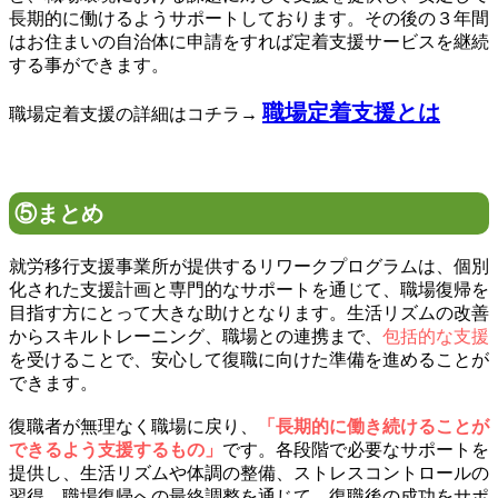
長期的に働けるようサポートしております。その後の３年間
はお住まいの自治体に申請をすれば定着支援サービスを継続
する事ができます。
職場定着支援とは
職場定着支援の詳細はコチラ→
⑤まとめ
就労移行支援事業所が提供するリワークプログラムは、個別
化された支援計画と専門的なサポートを通じて、職場復帰を
目指す方にとって大きな助けとなります。生活リズムの改善
からスキルトレーニング、職場との連携まで、
包括的な支援
を受けることで、安心して復職に向けた準備を進めることが
できます。
復職者が無理なく職場に戻り、
「長期的に働き続けることが
できるよう支援するもの」
です。各段階で必要なサポートを
提供し、生活リズムや体調の整備、ストレスコントロールの
習得、職場復帰への最終調整を通じて、復職後の成功をサポ