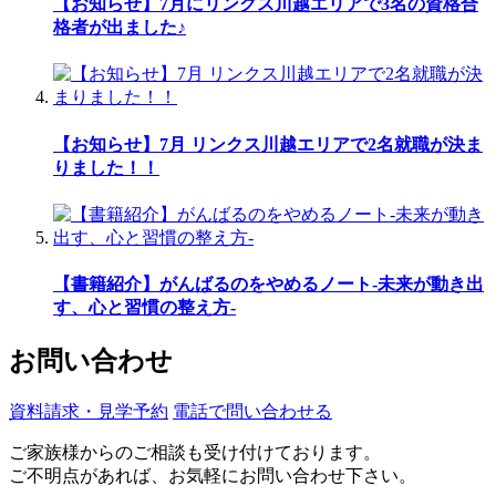
【お知らせ】7月にリンクス川越エリアで3名の資格合
格者が出ました♪
【お知らせ】7月 リンクス川越エリアで2名就職が決ま
りました！！
【書籍紹介】がんばるのをやめるノート-未来が動き出
す、心と習慣の整え方-
お問い合わせ
資料請求・見学予約
電話で問い合わせる
ご家族様からのご相談も受け付けております。
ご不明点があれば、お気軽にお問い合わせ下さい。