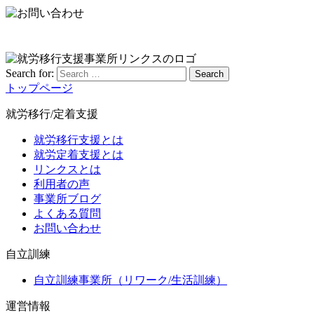
Search for:
Search
トップページ
就労移行/定着支援
就労移行支援とは
就労定着支援とは
リンクスとは
利用者の声
事業所ブログ
よくある質問
お問い合わせ
自立訓練
自立訓練事業所（リワーク/生活訓練）
運営情報