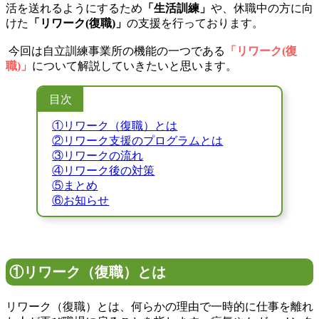
活を送れるようにするため
「生活訓練」
や、休職中の方に向
けた
「リワーク(復職)」
の支援を行っております。
今回は自立訓練事業所の機能の一つである
「リワーク(復
職)」
について解説していきたいと思います。
目次
①リワーク（復職）とは
②リワーク支援のプログラムとは
③リワークの流れ
④リワーク後の対策
⑤まとめ
⑥お知らせ
①リワーク（復職）とは
リワーク（復職）とは、何らかの理由で一時的に仕事を離れ