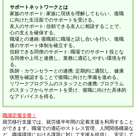
サポートネットワークとは
家族のサポート: 家族に現状を理解してもらい、復職
に向けた生活面でのサポートを受ける。
友人のサポート: 信頼できる友人に相談することで、
心の支えを確保する。
職場との連絡: 復職前に職場と話し合いを行い、復職
後のサポート体制を確立する。
信頼できる同僚のサポート: 職場でのサポート役とな
る同僚や上司と連携し、業務に適応しやすい環境を作
る。
医師・カウンセラーとの連携: 定期的に通院し、健康
状態を確認することで復職に向けた準備を進める。
リワークプログラムのスタッフとの連携: プログラム
のスタッフからサポートを受け、復職に向けた具体的
なアドバイスを得る。
職場定着支援！
就労移行支援では、就労後半年間の定着支援を利用すること
ができます。職場での適応やストレス管理、人間関係構築な
ど、職場環境における課題に対して支援を提供し、安定して