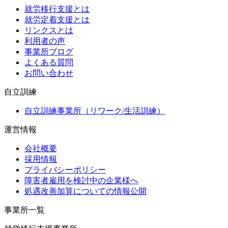
就労移行支援とは
就労定着支援とは
リンクスとは
利用者の声
事業所ブログ
よくある質問
お問い合わせ
自立訓練
自立訓練事業所（リワーク/生活訓練）
運営情報
会社概要
採用情報
プライバシーポリシー
障害者雇用を検討中の企業様へ
処遇改善加算についての情報公開
事業所一覧