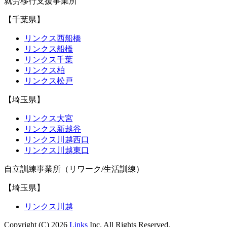
就労移行支援事業所
【千葉県】
リンクス西船橋
リンクス船橋
リンクス千葉
リンクス柏
リンクス松戸
【埼玉県】
リンクス大宮
リンクス新越谷
リンクス川越西口
リンクス川越東口
自立訓練事業所（リワーク/生活訓練）
【埼玉県】
リンクス川越
Copyright (C) 2026
Links
Inc. All Rights Reserved.