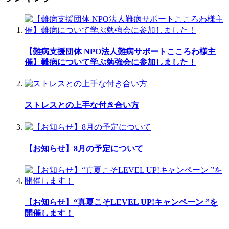
【難病支援団体 NPO法人難病サポートこころわ様主
催】難病について学ぶ勉強会に参加しました！
ストレスとの上手な付き合い方
【お知らせ】8月の予定について
【お知らせ】“真夏こそLEVEL UP!キャンペーン ”を
開催します！