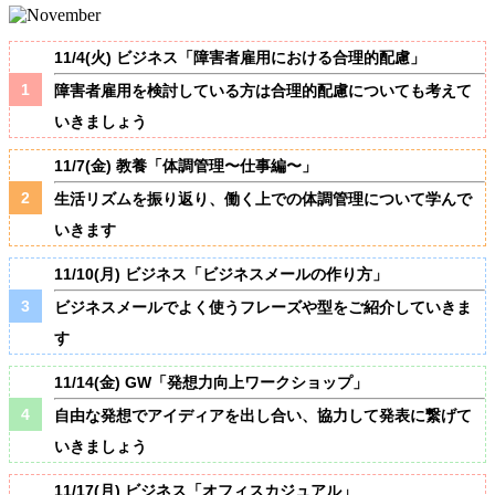
11/4(火) ビジネス「障害者雇用における合理的配慮」
障害者雇用を検討している方は合理的配慮についても考えて
いきましょう
11/7(金) 教養「体調管理〜仕事編〜」
生活リズムを振り返り、働く上での体調管理について学んで
いきます
11/10(月) ビジネス「ビジネスメールの作り方」
ビジネスメールでよく使うフレーズや型をご紹介していきま
す
11/14(金) GW「発想力向上ワークショップ」
自由な発想でアイディアを出し合い、協力して発表に繋げて
いきましょう
11/17(月) ビジネス「オフィスカジュアル」