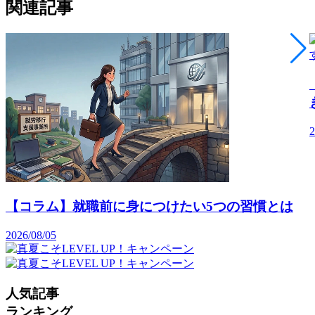
関連記事
2
【コラム】就職前に身につけたい5つの習慣とは
2026/08/05
人気記事
ランキング