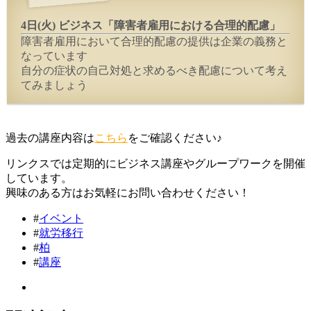
4日(火) ビジネス「障害者雇用における合理的配慮」
障害者雇用において合理的配慮の提供は企業の義務と
なっています
自分の症状の自己対処と求めるべき配慮について考え
てみましょう
過去の講座内容は
こちら
をご確認ください♪
リンクスでは定期的にビジネス講座やグループワークを開催
しています。
興味のある方はお気軽にお問い合わせください！
#
イベント
#
就労移行
#
柏
#
講座