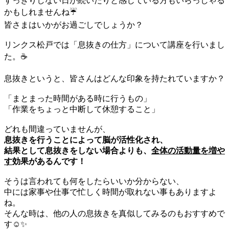
すっきりしない日が続いたりと感じている方もいらっしゃる
かもしれませんね☔
皆さまはいかがお過ごしでしょうか？
リンクス松戸では「息抜きの仕方」について講座を行いまし
た。☕️
息抜きというと、皆さんはどんな印象を持たれていますか？
「まとまった時間がある時に行うもの」
「作業をちょっと中断して休憩すること」
どれも間違っていませんが、
息抜きを行うことによって脳が活性化され、
結果として息抜きをしない場合よりも、
全体の活動量を増や
す
効果があるんです！
そうは言われても何をしたらいいか分からない、
中には家事や仕事で忙しく時間が取れない事もありますよ
ね。
そんな時は、他の人の息抜きを真似してみるのもおすすめで
す☺️✨️