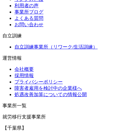
利用者の声
事業所ブログ
よくある質問
お問い合わせ
自立訓練
自立訓練事業所（リワーク/生活訓練）
運営情報
会社概要
採用情報
プライバシーポリシー
障害者雇用を検討中の企業様へ
処遇改善加算についての情報公開
事業所一覧
就労移行支援事業所
【千葉県】