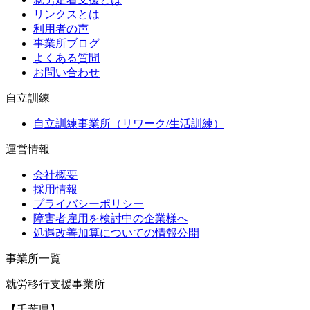
リンクスとは
利用者の声
事業所ブログ
よくある質問
お問い合わせ
自立訓練
自立訓練事業所（リワーク/生活訓練）
運営情報
会社概要
採用情報
プライバシーポリシー
障害者雇用を検討中の企業様へ
処遇改善加算についての情報公開
事業所一覧
就労移行支援事業所
【千葉県】