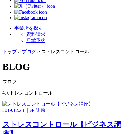
事業所を探す
資料請求
見学予約
トップ
>
ブログ
>
ストレスコントロール
BLOG
ブログ
#ストレスコントロール
2019.12.23
｜
柏
訓練
ストレスコントロール【ビジネス講
座】