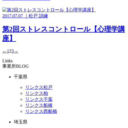
2017.07.07
｜
松戸
訓練
第2回ストレスコントロール【心理学講
座】
←
1
2
3
→
Links
事業所BLOG
千葉県
リンクス松戸
リンクス柏
リンクス千葉
リンクス船橋
リンクス西船橋
埼玉県