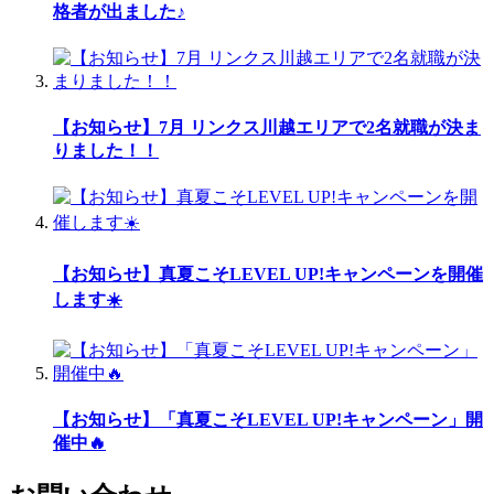
格者が出ました♪
【お知らせ】7月 リンクス川越エリアで2名就職が決ま
りました！！
【お知らせ】真夏こそLEVEL UP!キャンペーンを開催
します☀️
【お知らせ】「真夏こそLEVEL UP!キャンペーン」開
催中🔥