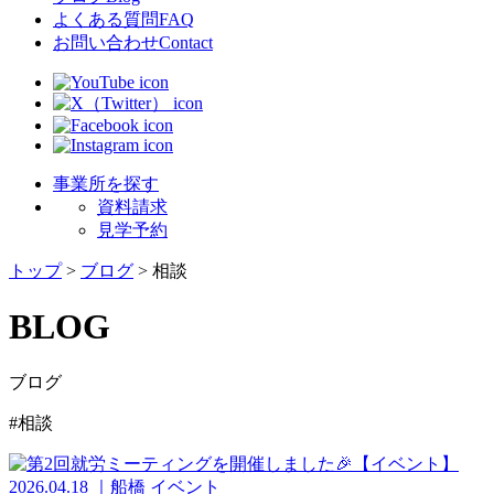
よくある質問
FAQ
お問い合わせ
Contact
事業所を探す
資料請求
見学予約
トップ
>
ブログ
>
相談
BLOG
ブログ
#相談
2026.04.18
｜
船橋
イベント