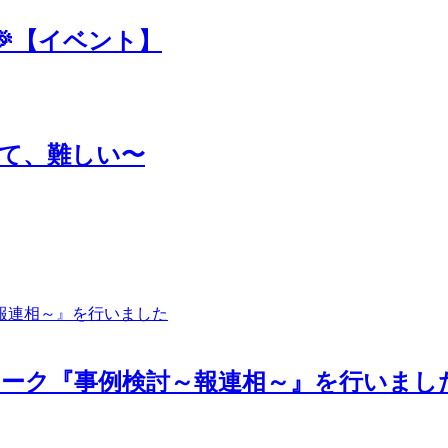
【イベント】
って、難しい〜
ーク『事例検討～報連相～』を行いまし