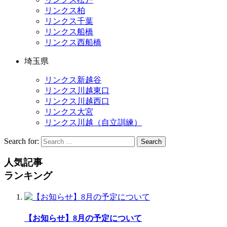
リンクス柏
リンクス千葉
リンクス船橋
リンクス西船橋
埼玉県
リンクス新越谷
リンクス川越東口
リンクス川越西口
リンクス大宮
リンクス川越（自立訓練）
Search for:
Search
人気記事
ランキング
【お知らせ】8月の予定について