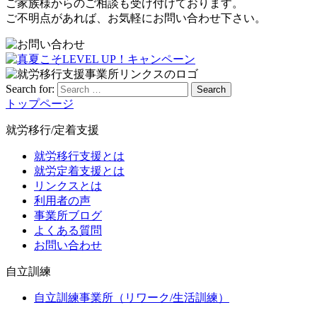
ご家族様からのご相談も受け付けております。
ご不明点があれば、お気軽にお問い合わせ下さい。
Search for:
Search
トップページ
就労移行/定着支援
就労移行支援とは
就労定着支援とは
リンクスとは
利用者の声
事業所ブログ
よくある質問
お問い合わせ
自立訓練
自立訓練事業所（リワーク/生活訓練）