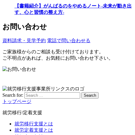
【書籍紹介】がんばるのをやめるノート-未来が動き出
す、心と習慣の整え方-
お問い合わせ
資料請求・見学予約
電話で問い合わせる
ご家族様からのご相談も受け付けております。
ご不明点があれば、お気軽にお問い合わせ下さい。
Search for:
Search
トップページ
就労移行/定着支援
就労移行支援とは
就労定着支援とは