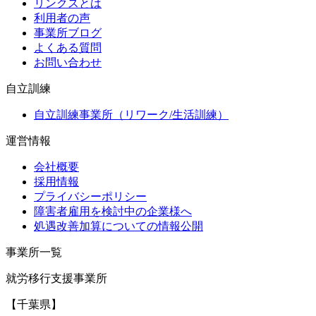
リンクスとは
利用者の声
事業所ブログ
よくある質問
お問い合わせ
自立訓練
自立訓練事業所（リワーク/生活訓練）
運営情報
会社概要
採用情報
プライバシーポリシー
障害者雇用を検討中の企業様へ
処遇改善加算についての情報公開
事業所一覧
就労移行支援事業所
【千葉県】