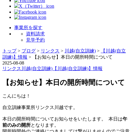
事業所を探す
資料請求
見学予約
トップ
>
ブログ
>
リンクス
>
川越(自立訓練)
>
【川越(自立
訓練)】情報
>
【お知らせ】本日の開所時間について
2025-08-08
リンクス
川越(自立訓練)
【川越(自立訓練)】情報
【お知らせ】本日の開所時間について
こんにちは！
自立訓練事業所リンクス川越です。
本日の開所時間についてお知らせをいたします。
本日は
午
前のみの開所
となります。
開所時間外のご連絡につきましては繋がりませんのでご注意