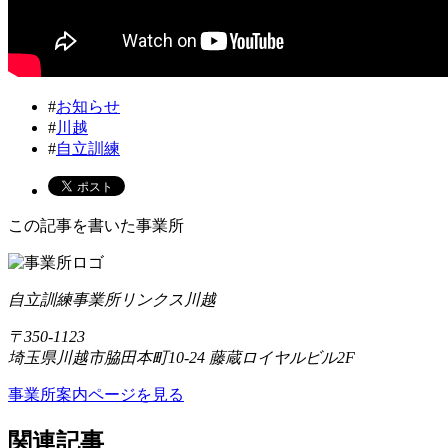
#
お知らせ
#
川越
#
自立訓練
この記事を書いた事業所
自立訓練事業所リンクス川越
〒350-1123
埼玉県川越市脇田本町10-24 藤蔵ロイヤルビル2F
事業所案内ページを見る
関連記事