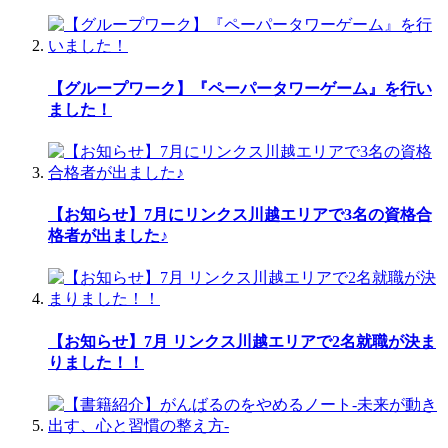
【グループワーク】『ペーパータワーゲーム』を行い
ました！
【お知らせ】7月にリンクス川越エリアで3名の資格合
格者が出ました♪
【お知らせ】7月 リンクス川越エリアで2名就職が決ま
りました！！