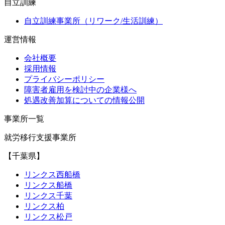
自立訓練
自立訓練事業所（リワーク/生活訓練）
運営情報
会社概要
採用情報
プライバシーポリシー
障害者雇用を検討中の企業様へ
処遇改善加算についての情報公開
事業所一覧
就労移行支援事業所
【千葉県】
リンクス西船橋
リンクス船橋
リンクス千葉
リンクス柏
リンクス松戸