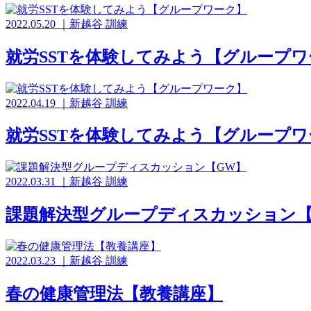
2022.05.20
｜
新越谷
訓練
就労SSTを体験してみよう【グループワ
2022.04.19
｜
新越谷
訓練
就労SSTを体験してみよう【グループワ
2022.03.31
｜
新越谷
訓練
課題解決型グループディスカッション【
2022.03.23
｜
新越谷
訓練
春の健康管理法【教養講座】