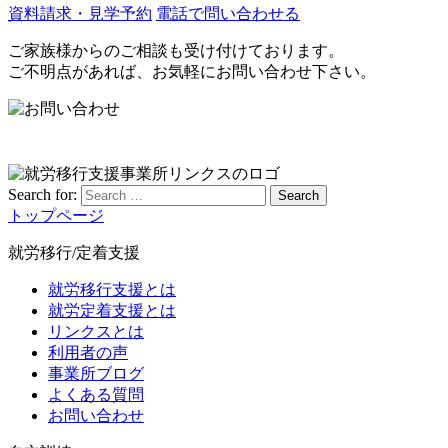
資料請求・見学予約
電話で問い合わせる
ご家族様からのご相談も受け付けております。
ご不明点があれば、お気軽にお問い合わせ下さい。
Search for:
Search
トップページ
就労移行/定着支援
就労移行支援とは
就労定着支援とは
リンクスとは
利用者の声
事業所ブログ
よくある質問
お問い合わせ