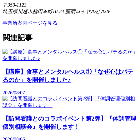
〒350-1123
埼玉県川越市脇田本町10-24 藤蔵ロイヤルビル2F
事業所案内ページを見る
関連記事
【講座】食事とメンタルヘルス①「なぜ心はバテ
るのか」を開催しました♪
2026/08/07
【訪問看護とのコラボイベント第2弾】『体調管理
個別相談会』を開催します！
2026/08/06