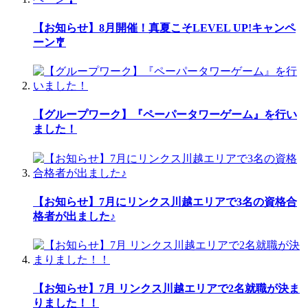
【お知らせ】8月開催！真夏こそLEVEL UP!キャンペ
ーン🎐
【グループワーク】『ペーパータワーゲーム』を行い
ました！
【お知らせ】7月にリンクス川越エリアで3名の資格合
格者が出ました♪
【お知らせ】7月 リンクス川越エリアで2名就職が決ま
りました！！