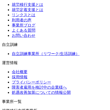
就労移行支援とは
就労定着支援とは
リンクスとは
利用者の声
事業所ブログ
よくある質問
お問い合わせ
自立訓練
自立訓練事業所（リワーク/生活訓練）
運営情報
会社概要
採用情報
プライバシーポリシー
障害者雇用を検討中の企業様へ
処遇改善加算についての情報公開
事業所一覧