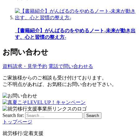
【書籍紹介】がんばるのをやめるノート-未来が動き出
す、心と習慣の整え方-
お問い合わせ
資料請求・見学予約
電話で問い合わせる
ご家族様からのご相談も受け付けております。
ご不明点があれば、お気軽にお問い合わせ下さい。
Search for:
Search
トップページ
就労移行/定着支援