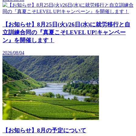
【お知らせ】8月25日(火)/26日(水)に就労移行と自
立訓練合同の『真夏こそLEVEL UP!キャンペー
ン』を開催します！
2026/08/04
【お知らせ】8月の予定について