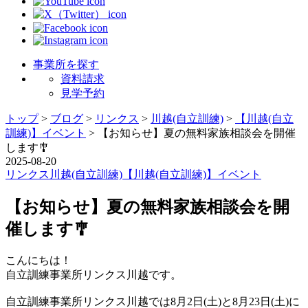
事業所を探す
資料請求
見学予約
トップ
>
ブログ
>
リンクス
>
川越(自立訓練)
>
【川越(自立
訓練)】イベント
>
【お知らせ】夏の無料家族相談会を開催
します🎐
2025-08-20
リンクス
川越(自立訓練)
【川越(自立訓練)】イベント
【お知らせ】夏の無料家族相談会を開
催します🎐
こんにちは！
自立訓練事業所リンクス川越です。
自立訓練事業所リンクス川越では8月2日(土)と8月23日(土)に