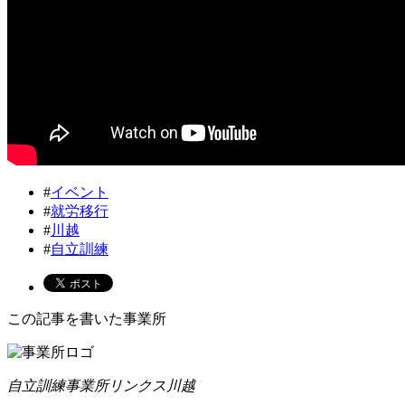
#
イベント
#
就労移行
#
川越
#
自立訓練
この記事を書いた事業所
自立訓練事業所リンクス川越