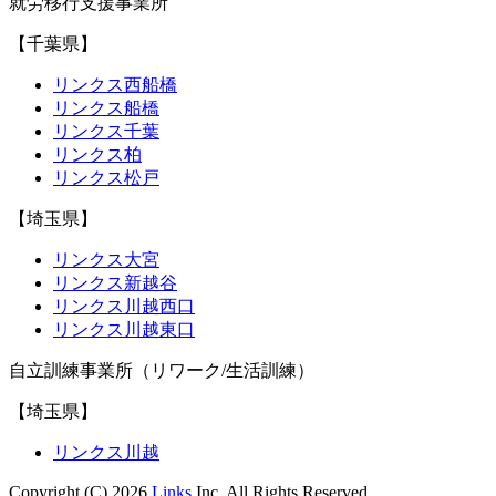
就労移行支援事業所
【千葉県】
リンクス西船橋
リンクス船橋
リンクス千葉
リンクス柏
リンクス松戸
【埼玉県】
リンクス大宮
リンクス新越谷
リンクス川越西口
リンクス川越東口
自立訓練事業所（リワーク/生活訓練）
【埼玉県】
リンクス川越
Copyright (C) 2026
Links
Inc. All Rights Reserved.