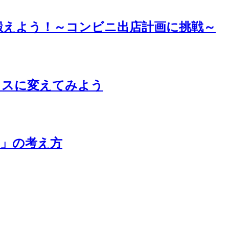
鍛えよう！～コンビニ出店計画に挑戦～
ラスに変えてみよう
」の考え方