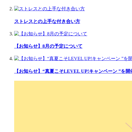
ストレスとの上手な付き合い方
【お知らせ】8月の予定について
【お知らせ】“真夏こそLEVEL UP!キャンペーン ”を