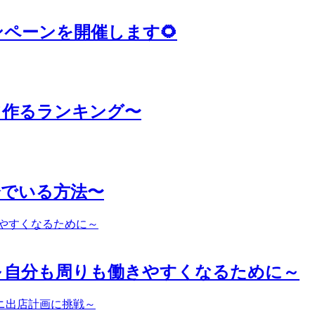
ャンペーンを開催します🌻
て作るランキング〜
分でいる方法〜
～自分も周りも働きやすくなるために～