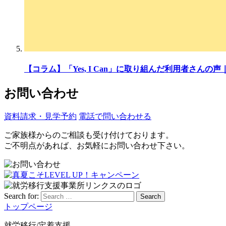
【コラム】「Yes, I Can」に取り組んだ利用者さん
お問い合わせ
資料請求・見学予約
電話で問い合わせる
ご家族様からのご相談も受け付けております。
ご不明点があれば、お気軽にお問い合わせ下さい。
Search for:
Search
トップページ
就労移行/定着支援