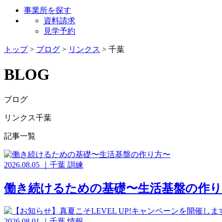
事業所を探す
資料請求
見学予約
トップ
>
ブログ
>
リンクス
>
千葉
BLOG
ブログ
リンクス千葉
記事一覧
2026.08.05
｜
千葉
訓練
働き続けるための基礎〜生活基盤の作り
2026.08.01
｜
千葉
情報