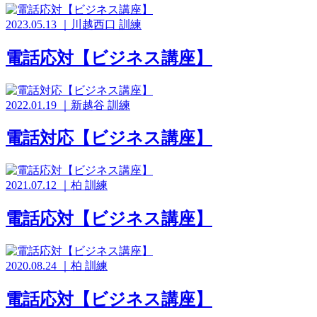
2023.05.13
｜
川越西口
訓練
電話応対【ビジネス講座】
2022.01.19
｜
新越谷
訓練
電話対応【ビジネス講座】
2021.07.12
｜
柏
訓練
電話応対【ビジネス講座】
2020.08.24
｜
柏
訓練
電話応対【ビジネス講座】