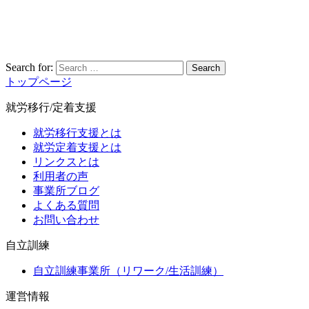
Search for:
Search
トップページ
就労移行/定着支援
就労移行支援とは
就労定着支援とは
リンクスとは
利用者の声
事業所ブログ
よくある質問
お問い合わせ
自立訓練
自立訓練事業所（リワーク/生活訓練）
運営情報